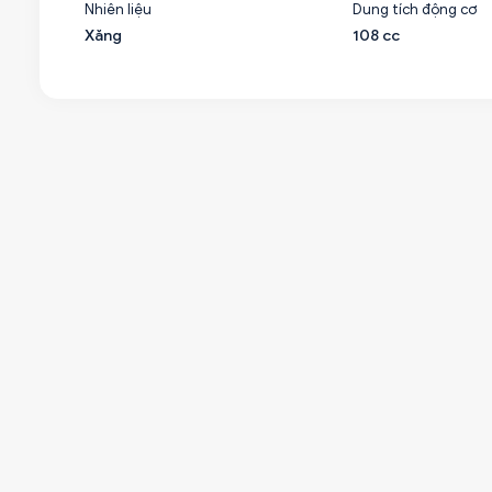
Nhiên liệu
Dung tích động cơ
Xăng
108 cc