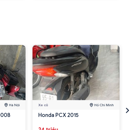
Hà Nội
Xe cũ
Hồ Chí Minh
 2008
Honda PCX 2015
24 triệu