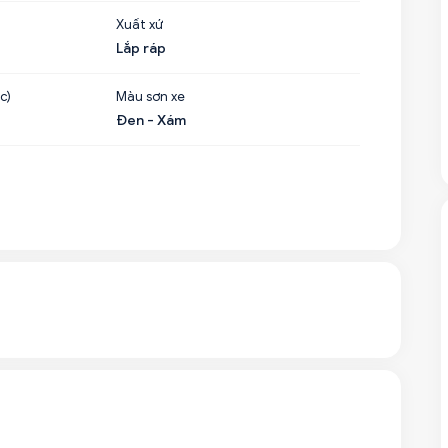
Xuất xứ
Lắp ráp
c)
Màu sơn xe
Đen - Xám