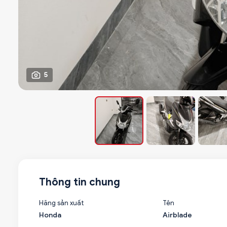
5
Thông tin chung
Hãng sản xuất
Tên
Honda
Airblade