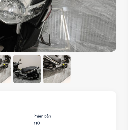
Phiên bản
110