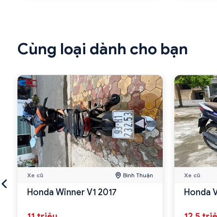
Cùng loại dành cho bạn
Xe cũ
Bình Thuận
Xe cũ
Honda Winner V1 2017
Honda V
11 triệu
12.5 tri