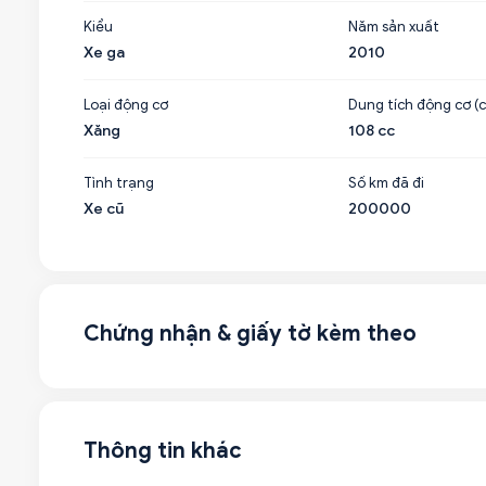
Kiểu
Năm sản xuất
Xe ga
2010
Loại động cơ
Dung tích động cơ (c
Xăng
108 cc
Tình trạng
Số km đã đi
Xe cũ
200000
Chứng nhận & giấy tờ kèm theo
Thông tin khác