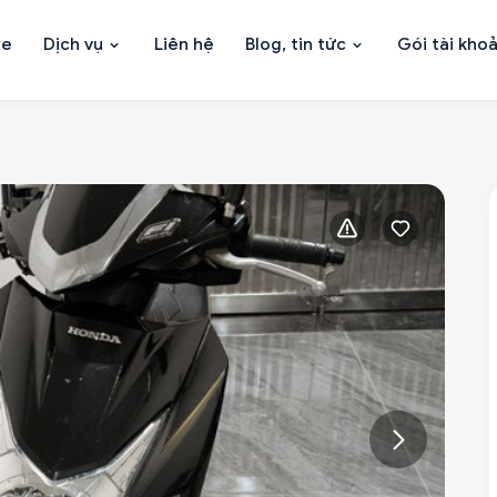
xe
Dịch vụ
Liên hệ
Blog, tin tức
Gói tài kho