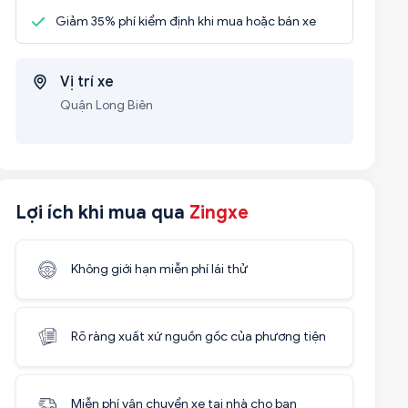
Giảm 35% phí kiểm định khi mua hoặc bán xe
Vị trí xe
Quận Long Biên
Lợi ích khi mua qua
Zingxe
Không giới hạn miễn phí lái thử
Rõ ràng xuất xứ nguồn gốc của phương tiện
Miễn phí vận chuyển xe tại nhà cho bạn