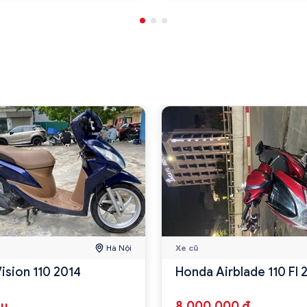
Hà Nội
Xe cũ
ision 110 2014
Honda Airblade 110 FI
ệu
8.000.000 đ