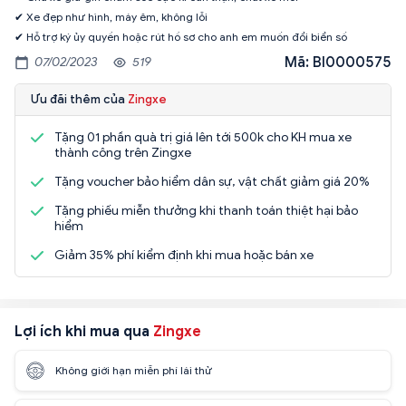
✔ Xe đẹp như hình, máy êm, không lỗi
✔ Hỗ trợ ký ủy quyền hoặc rút hồ sơ cho anh em muốn đổi biển số
Mã: BI0000575
07/02/2023
519
Ưu đãi thêm của
Zingxe
Tặng 01 phần quà trị giá lên tới 500k cho KH mua xe
thành công trên Zingxe
Tặng voucher bảo hiểm dân sự, vật chất giảm giá 20%
Tặng phiếu miễn thưởng khi thanh toán thiệt hại bảo
hiểm
Giảm 35% phí kiểm định khi mua hoặc bán xe
Lợi ích khi mua qua
Zingxe
Không giới hạn miễn phí lái thử