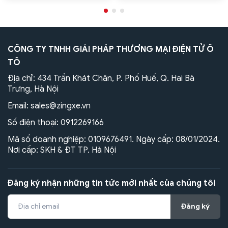
CÔNG TY TNHH GIẢI PHÁP THƯƠNG MẠI ĐIỆN TỬ Ô
TÔ
Địa chỉ: 434 Trần Khát Chân, P. Phố Huế, Q. Hai Bà
Trưng, Hà Nội
Email:
sales@zingxe.vn
Số điện thoại:
0912269166
Mã số doanh nghiệp: 0109676491. Ngày cấp: 08/01/2024.
Nơi cấp: SKH & ĐT TP. Hà Nội
Đăng ký nhận những tin tức mới nhất của chúng tôi
Đăng ký