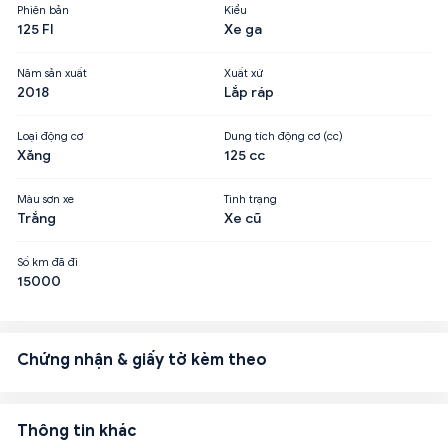
Phiên bản
Kiểu
125 FI
Xe ga
Năm sản xuất
Xuất xứ
2018
Lắp ráp
Loại động cơ
Dung tích động cơ (cc)
Xăng
125 cc
Màu sơn xe
Tình trạng
Trắng
Xe cũ
Số km đã đi
15000
Chứng nhận & giấy tờ kèm theo
Thông tin khác