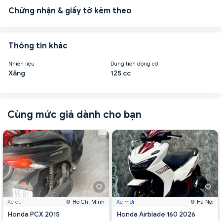
Chứng nhận & giấy tờ kèm theo
Thông tin khác
Nhiên liệu
Dung tích động cơ
Xăng
125 cc
Cùng mức giá dành cho bạn
Xe cũ
Hồ Chí Minh
Xe mới
Hà Nội
Honda PCX 2015
Honda Airblade 160 2026