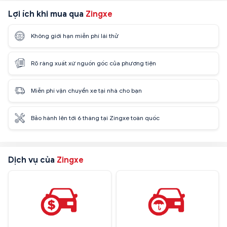
Lợi ích khi mua qua
Zingxe
Không giới hạn miễn phí lái thử
Rõ ràng xuất xứ nguồn gốc của phương tiện
Miễn phí vận chuyển xe tại nhà cho bạn
Bảo hành lên tới 6 tháng tại Zingxe toàn quốc
Dịch vụ của
Zingxe