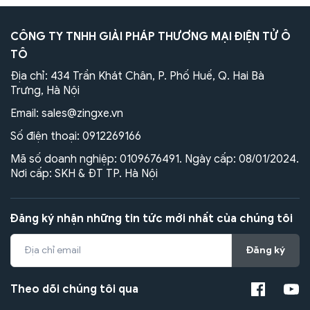
CÔNG TY TNHH GIẢI PHÁP THƯƠNG MẠI ĐIỆN TỬ Ô
TÔ
Địa chỉ: 434 Trần Khát Chân, P. Phố Huế, Q. Hai Bà
Trưng, Hà Nội
Email:
sales@zingxe.vn
Số điện thoại:
0912269166
Mã số doanh nghiệp: 0109676491. Ngày cấp: 08/01/2024.
Nơi cấp: SKH & ĐT TP. Hà Nội
Đăng ký nhận những tin tức mới nhất của chúng tôi
Đăng ký
Theo dõi chúng tôi qua