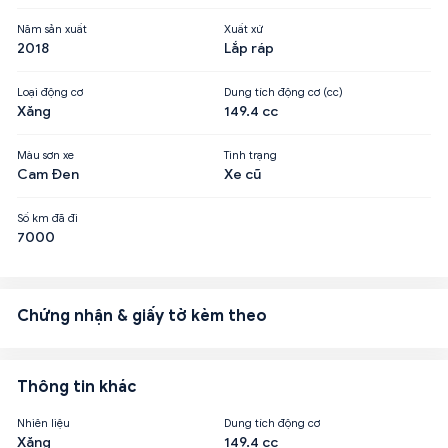
Năm sản xuất
Xuất xứ
2018
Lắp ráp
Loại động cơ
Dung tích động cơ (cc)
Xăng
149.4 cc
Màu sơn xe
Tình trạng
Cam Đen
Xe cũ
Số km đã đi
7000
Chứng nhận & giấy tờ kèm theo
Thông tin khác
Nhiên liệu
Dung tích động cơ
Xăng
149.4 cc