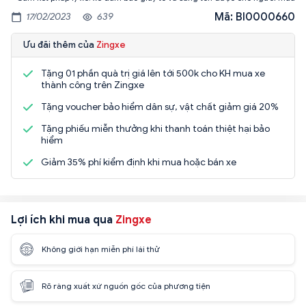
Mã: BI0000660
17/02/2023
639
Ưu đãi thêm của
Zingxe
Tặng 01 phần quà trị giá lên tới 500k cho KH mua xe
thành công trên Zingxe
Tặng voucher bảo hiểm dân sự, vật chất giảm giá 20%
Tặng phiếu miễn thưởng khi thanh toán thiệt hại bảo
hiểm
Giảm 35% phí kiểm định khi mua hoặc bán xe
Lợi ích khi mua qua
Zingxe
Không giới hạn miễn phí lái thử
Rõ ràng xuất xứ nguồn gốc của phương tiện