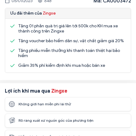
Mã: CA0003472
05/01/2023
648
Ưu đãi thêm của
Zingxe
Tặng 01 phần quà trị giá lên tới 500k cho KH mua xe
thành công trên Zingxe
Tặng voucher bảo hiểm dân sự, vật chất giảm giá 20%
Tặng phiếu miễn thưởng khi thanh toán thiệt hại bảo
hiểm
Giảm 35% phí kiểm định khi mua hoặc bán xe
Lợi ích khi mua qua
Zingxe
Không giới hạn miễn phí lái thử
Rõ ràng xuất xứ nguồn gốc của phương tiện