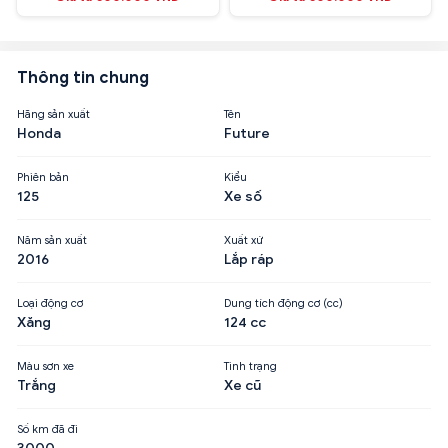
Thông tin chung
Hãng sản xuất
Tên
Honda
Future
Phiên bản
Kiểu
125
Xe số
Năm sản xuất
Xuất xứ
2016
Lắp ráp
Loại động cơ
Dung tích động cơ (cc)
Xăng
124 cc
Màu sơn xe
Tình trạng
Trắng
Xe cũ
Số km đã đi