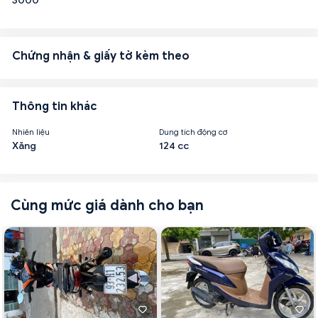
3000
Chứng nhận & giấy tờ kèm theo
Thông tin khác
Nhiên liệu
Dung tích động cơ
Xăng
124 cc
Cùng mức giá dành cho bạn