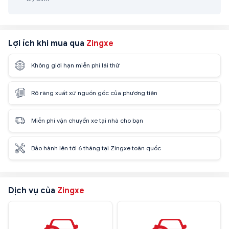
Lợi ích khi mua qua
Zingxe
Không giới hạn miễn phí lái thử
Rõ ràng xuất xứ nguồn gốc của phương tiện
Miễn phí vận chuyển xe tại nhà cho bạn
Bảo hành lên tới 6 tháng tại Zingxe toàn quốc
Dịch vụ của
Zingxe