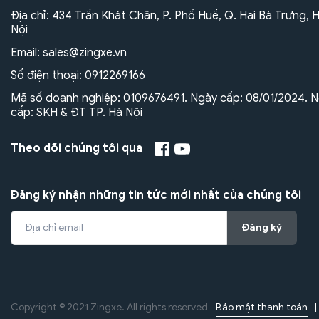
Địa chỉ: 434 Trần Khát Chân, P. Phố Huế, Q. Hai Bà Trưng, 
Nội
Email:
sales@zingxe.vn
Số điện thoại:
0912269166
Mã số doanh nghiệp: 0109676491. Ngày cấp: 08/01/2024. N
cấp: SKH & ĐT TP. Hà Nội
Theo dõi chúng tôi qua
Đăng ký nhận những tin tức mới nhất của chúng tôi
Đăng ký
Bảo mật thanh toán
Copyright © 2021 Zingxe. All rights reserved