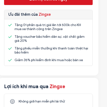
Ưu đãi thêm của
Zingxe
Tặng 01 phần quà trị giá lên tới 500k cho KH
mua xe thành công trên Zingxe
Tặng voucher bảo hiểm dân sự, vật chất giảm
giá 20%
Tặng phiếu miễn thưởng khi thanh toán thiệt hại
bảo hiểm
Giảm 35% phí kiểm định khi mua hoặc bán xe
Lợi ích khi mua qua
Zingxe
Không giới hạn miễn phí lái thử