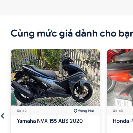
Cùng mức giá dành cho bạ
Xe cũ
Đồng Nai
Xe cũ
Yamaha NVX 155 ABS 2020
Honda 