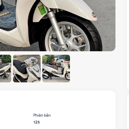
Phiên bản
125