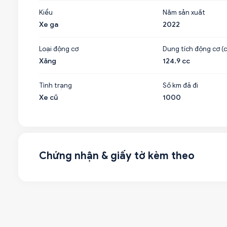
Kiểu
Năm sản xuất
Xe ga
2022
Loại động cơ
Dung tích động cơ (c
Xăng
124.9 cc
Tình trạng
Số km đã đi
Xe cũ
1000
Chứng nhận & giấy tờ kèm theo