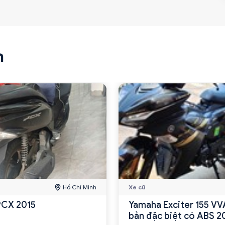
n
Hồ Chí Minh
Xe cũ
PCX 2015
Yamaha Exciter 155 VV
bản đặc biệt có ABS 2