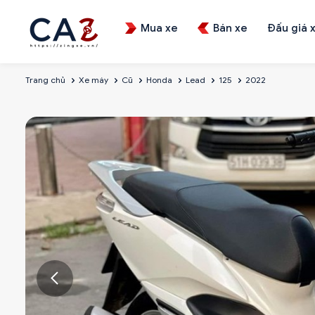
Mua xe
Bán xe
Đấu giá 
Trang chủ
Xe máy
Cũ
Honda
Lead
125
2022