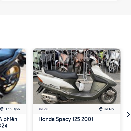
Bình Định
Xe cũ
Hà Nội
A phiên
Honda Spacy 125 2001
024