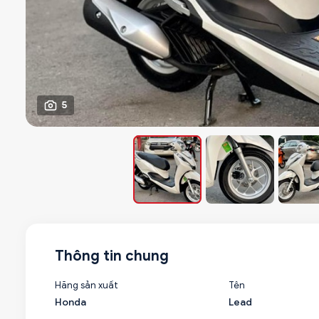
5
Thông tin chung
Hãng sản xuất
Tên
Honda
Lead