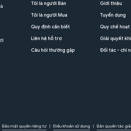
Tôi là người Bán
Giới thiệu
Hà
Tôi là người Mua
Tuyển dụng
Quy định cần biết
Quy chế hoạt
Liên hệ hỗ trợ
Giải quyết khi
ơi
Câu hỏi thường gặp
Đối tác - chi 
Bảo mật quyền riêng tư
Điều khoản sử dụng
Bản quyền tác giả