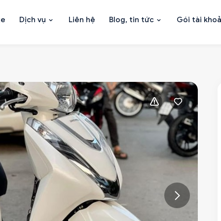
xe
Dịch vụ
Liên hệ
Blog, tin tức
Gói tài kho