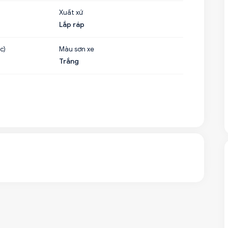
Xuất xứ
Lắp ráp
c)
Màu sơn xe
Trắng