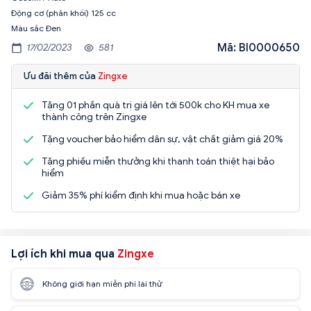
Động cơ (phân khối) 125 cc
Mã: BI0000650
17/02/2023
581
Ưu đãi thêm của
Zingxe
Tặng 01 phần quà trị giá lên tới 500k cho KH mua xe
thành công trên Zingxe
Tặng voucher bảo hiểm dân sự, vật chất giảm giá 20%
Tặng phiếu miễn thưởng khi thanh toán thiệt hại bảo
hiểm
Giảm 35% phí kiểm định khi mua hoặc bán xe
Lợi ích khi mua qua
Zingxe
Không giới hạn miễn phí lái thử