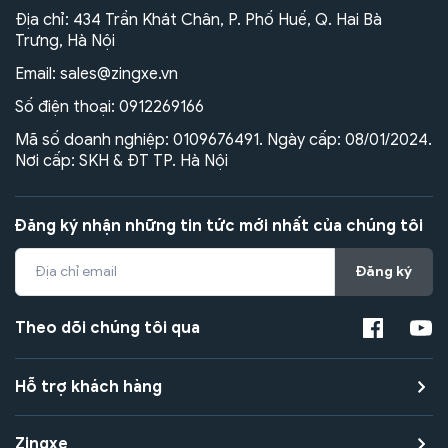
Địa chỉ: 434 Trần Khát Chân, P. Phố Huế, Q. Hai Bà
Trưng, Hà Nội
Email:
sales@zingxe.vn
Số điện thoại:
0912269166
Mã số doanh nghiệp: 0109676491. Ngày cấp: 08/01/2024.
Nơi cấp: SKH & ĐT TP. Hà Nội
Đăng ký nhận những tin tức mới nhất của chúng tôi
Đăng ký
Theo dõi chúng tôi qua
Hỗ trợ khách hàng
Zingxe