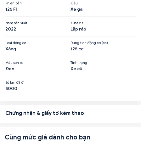
Phiên bản
Kiểu
125 FI
Xe ga
Năm sản xuất
Xuất xứ
2022
Lắp ráp
Loại động cơ
Dung tích động cơ (cc)
Xăng
125 cc
Màu sơn xe
Tình trạng
Đen
Xe cũ
Số km đã đi
5000
Chứng nhận & giấy tờ kèm theo
Cùng mức giá dành cho bạn