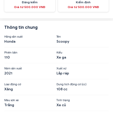
Đăng kiểm
Kiểm định
Giá từ 500.000 VNĐ
Giá từ 500.000 VNĐ
Thông tin chung
Hãng sản xuất
Tên
Honda
Scoopy
Phiên bản
Kiểu
110
Xe ga
Năm sản xuất
Xuất xứ
2021
Lắp ráp
Loại động cơ
Dung tích động cơ (cc)
Xăng
108 cc
Màu sơn xe
Tình trạng
Trắng
Xe cũ