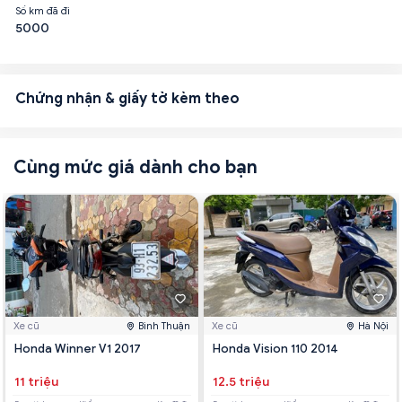
Số km đã đi
5000
Chứng nhận & giấy tờ kèm theo
Cùng mức giá dành cho bạn
Xe cũ
Bình Thuận
Xe cũ
Hà Nội
Honda Winner V1 2017
Honda Vision 110 2014
11 triệu
12.5 triệu