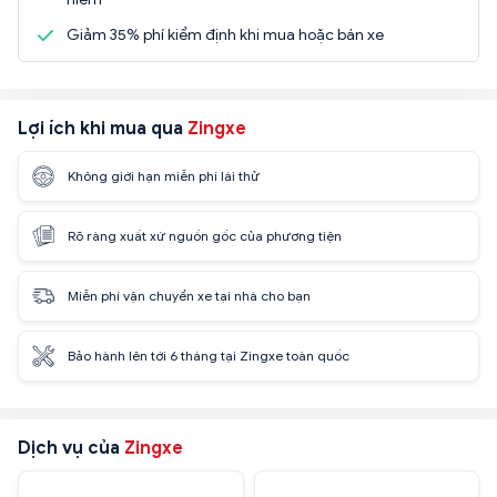
Giảm 35% phí kiểm định khi mua hoặc bán xe
Lợi ích khi mua qua
Zingxe
Không giới hạn miễn phí lái thử
Rõ ràng xuất xứ nguồn gốc của phương tiện
Miễn phí vận chuyển xe tại nhà cho bạn
Bảo hành lên tới 6 tháng tại Zingxe toàn quốc
Dịch vụ của
Zingxe