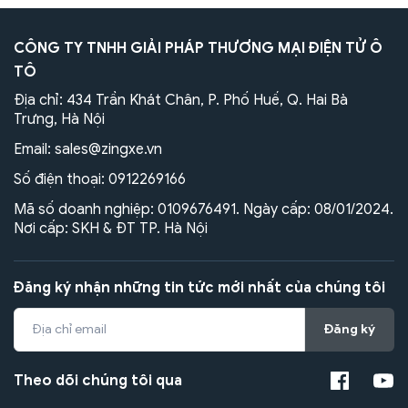
CÔNG TY TNHH GIẢI PHÁP THƯƠNG MẠI ĐIỆN TỬ Ô
TÔ
Địa chỉ: 434 Trần Khát Chân, P. Phố Huế, Q. Hai Bà
Trưng, Hà Nội
Email:
sales@zingxe.vn
Số điện thoại:
0912269166
Mã số doanh nghiệp: 0109676491. Ngày cấp: 08/01/2024.
Nơi cấp: SKH & ĐT TP. Hà Nội
Đăng ký nhận những tin tức mới nhất của chúng tôi
Đăng ký
Theo dõi chúng tôi qua