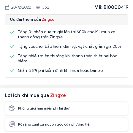
Mã: BI0000419
20/12/2022
552
Ưu đãi thêm của
Zingxe
Tặng 01 phần quà trị giá lên tới 500k cho KH mua xe
thành công trên Zingxe
Tặng voucher bảo hiểm dân sự, vật chất giảm giá 20%
Tặng phiếu miễn thưởng khi thanh toán thiệt hại bảo
hiểm
Giảm 35% phí kiểm định khi mua hoặc bán xe
Lợi ích khi mua qua
Zingxe
Không giới hạn miễn phí lái thử
Rõ ràng xuất xứ nguồn gốc của phương tiện