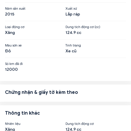
Năm sản xuất
Xuất xứ
2015
Lắp ráp
Loại động cơ
Dung tích động cơ (cc)
Xăng
124.9 cc
Màu sơn xe
Tình trạng
Đỏ
Xe cũ
Số km đã đi
12000
Chứng nhận & giấy tờ kèm theo
Thông tin khác
Nhiên liệu
Dung tích động cơ
Xăng
124.9 cc