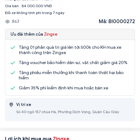
Giá bán : 84.000.000 VNĐ
Đổi xe không tính phí trong 7 ngày
Mã: BI0000272
863
Ưu đãi thêm của
Zingxe
Tặng 01 phần quà trị giá lên tới 500k cho KH mua xe
thành công trên Zingxe
Tặng voucher bảo hiểm dân sự, vật chất giảm giá 20%
Tặng phiếu miễn thưởng khi thanh toán thiệt hại bảo
hiểm
Giảm 35% phí kiểm định khi mua hoặc bán xe
Vị trí xe
Số 40 ngõ 157 chùa Hà, Phường Dịch Vọng, Quận Cầu Giấy
Lợi ích khi mua qua
Zingxe