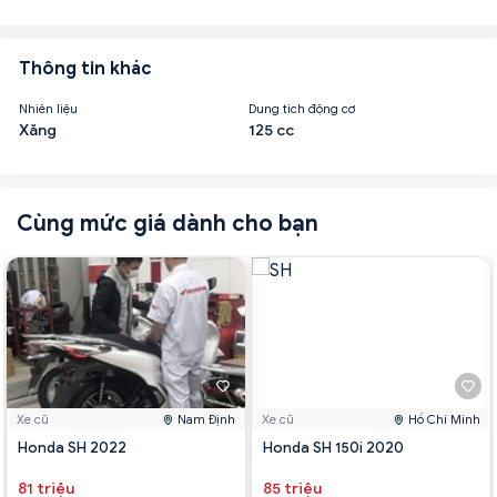
Thông tin khác
Nhiên liệu
Dung tích động cơ
Xăng
125 cc
Cùng mức giá dành cho bạn
Xe cũ
Nam Định
Xe cũ
Hồ Chí Minh
Honda SH 2022
Honda SH 150i 2020
81 triệu
85 triệu