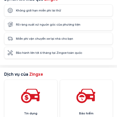
Không giới hạn miễn phí lái thử
Rõ ràng xuất xứ nguồn gốc của phương tiện
Miễn phí vận chuyển xe tại nhà cho bạn
Bảo hành lên tới 6 tháng tại Zingxe toàn quốc
Dịch vụ của
Zingxe
Tín dụng
Bảo hiểm