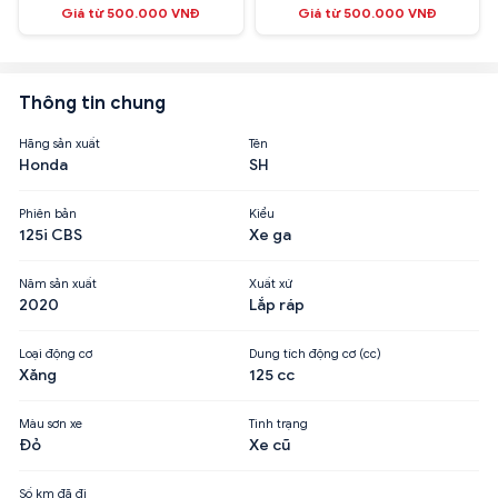
Giá từ 500.000 VNĐ
Giá từ 500.000 VNĐ
Thông tin chung
Hãng sản xuất
Tên
Honda
SH
Phiên bản
Kiểu
125i CBS
Xe ga
Năm sản xuất
Xuất xứ
2020
Lắp ráp
Loại động cơ
Dung tích động cơ (cc)
Xăng
125 cc
Màu sơn xe
Tình trạng
Đỏ
Xe cũ
Số km đã đi