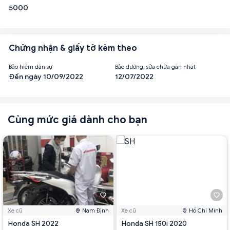
5000
Chứng nhận & giấy tờ kèm theo
Bảo hiểm dân sự
Bảo dưỡng, sửa chữa gần nhất
Đến ngày 10/09/2022
12/07/2022
Cùng mức giá dành cho bạn
Xe cũ
Nam Định
Xe cũ
Hồ Chí Minh
Honda SH 2022
Honda SH 150i 2020