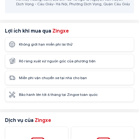
Dịch Vọng - Cầu Giấy- Hà Nội, Phường Dịch Vọng, Quận Cầu Giấy
Lợi ích khi mua qua
Zingxe
Không giới hạn miễn phí lái thử
Rõ ràng xuất xứ nguồn gốc của phương tiện
Miễn phí vận chuyển xe tại nhà cho bạn
Bảo hành lên tới 6 tháng tại Zingxe toàn quốc
Dịch vụ của
Zingxe