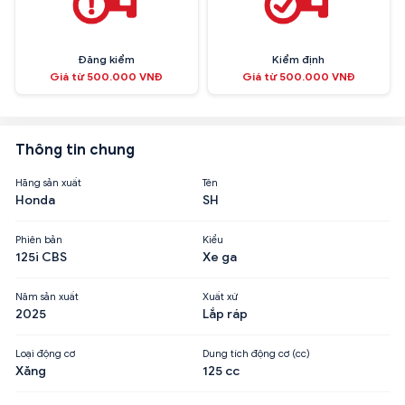
Đăng kiểm
Kiểm định
Giá từ 500.000 VNĐ
Giá từ 500.000 VNĐ
Thông tin chung
Hãng sản xuất
Tên
Honda
SH
Phiên bản
Kiểu
125i CBS
Xe ga
Năm sản xuất
Xuất xứ
2025
Lắp ráp
Loại động cơ
Dung tích động cơ (cc)
Xăng
125 cc