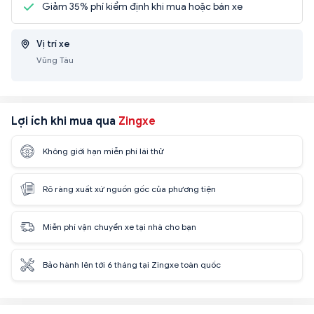
Giảm 35% phí kiểm định khi mua hoặc bán xe
Vị trí xe
Vũng Tàu
Lợi ích khi mua qua
Zingxe
Không giới hạn miễn phí lái thử
Rõ ràng xuất xứ nguồn gốc của phương tiện
Miễn phí vận chuyển xe tại nhà cho bạn
Bảo hành lên tới 6 tháng tại Zingxe toàn quốc