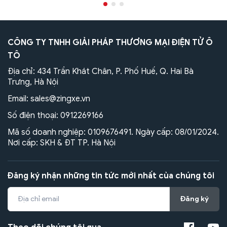
CÔNG TY TNHH GIẢI PHÁP THƯƠNG MẠI ĐIỆN TỬ Ô
TÔ
Địa chỉ: 434 Trần Khát Chân, P. Phố Huế, Q. Hai Bà
Trưng, Hà Nội
Email:
sales@zingxe.vn
Số điện thoại:
0912269166
Mã số doanh nghiệp: 0109676491. Ngày cấp: 08/01/2024.
Nơi cấp: SKH & ĐT TP. Hà Nội
Đăng ký nhận những tin tức mới nhất của chúng tôi
Đăng ký