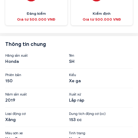
Đăng kiểm
Kiểm định
Giá từ 500.000 VNĐ
Giá từ 500.000 VNĐ
Thông tin chung
Hãng sản xuất
Tên
Honda
SH
Phiên bản
Kiểu
150
Xe ga
Năm sản xuất
Xuất xứ
2019
Lắp ráp
Loại động cơ
Dung tích động cơ (cc)
Xăng
153 cc
Màu sơn xe
Tình trạng