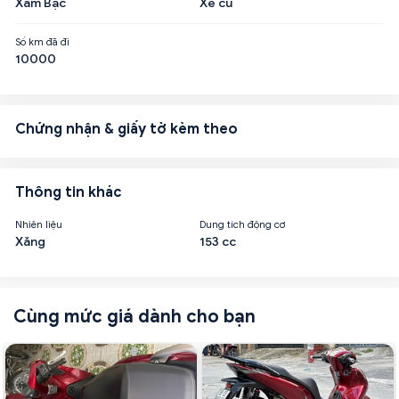
Xám Bạc
Xe cũ
Số km đã đi
10000
Chứng nhận & giấy tờ kèm theo
Thông tin khác
Nhiên liệu
Dung tích động cơ
Xăng
153 cc
Cùng mức giá dành cho bạn