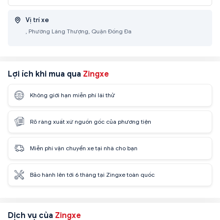
Vị trí xe
, Phường Láng Thượng, Quận Đống Đa
Lợi ích khi mua qua
Zingxe
Không giới hạn miễn phí lái thử
Rõ ràng xuất xứ nguồn gốc của phương tiện
Miễn phí vận chuyển xe tại nhà cho bạn
Bảo hành lên tới 6 tháng tại Zingxe toàn quốc
Dịch vụ của
Zingxe