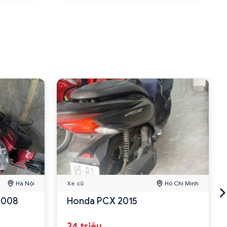
Hà Nội
Xe cũ
Hồ Chí Minh
 2008
Honda PCX 2015
24 triệu