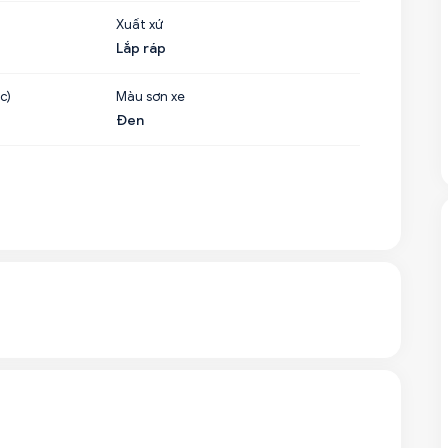
Xuất xứ
Lắp ráp
c)
Màu sơn xe
Đen