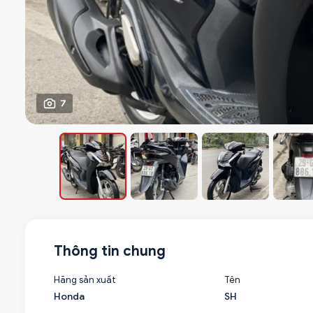
7
Thông tin chung
Hãng sản xuất
Tên
Honda
SH