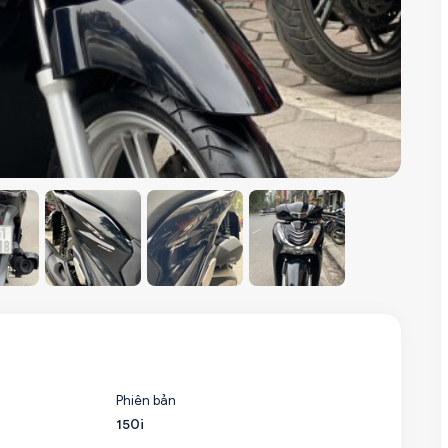
Phiên bản
150i