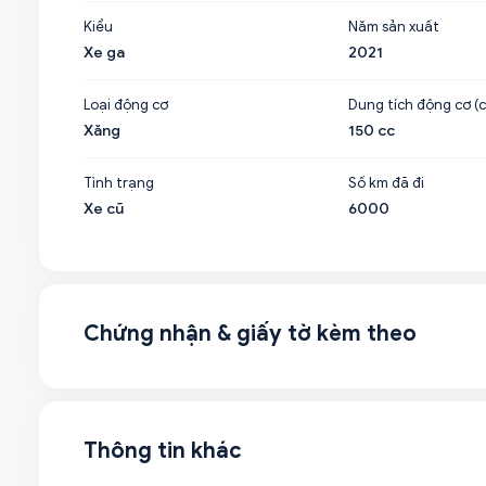
Kiểu
Năm sản xuất
Xe ga
2021
Loại động cơ
Dung tích động cơ (c
Xăng
150 cc
Tình trạng
Số km đã đi
Xe cũ
6000
Chứng nhận & giấy tờ kèm theo
Thông tin khác