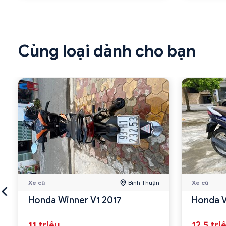
Cùng loại dành cho bạn
Xe cũ
Bình Thuận
Xe cũ
Honda Winner V1 2017
Honda V
11 triệu
12.5 tri