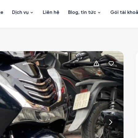
xe
Dịch vụ
Liên hệ
Blog, tin tức
Gói tài kho