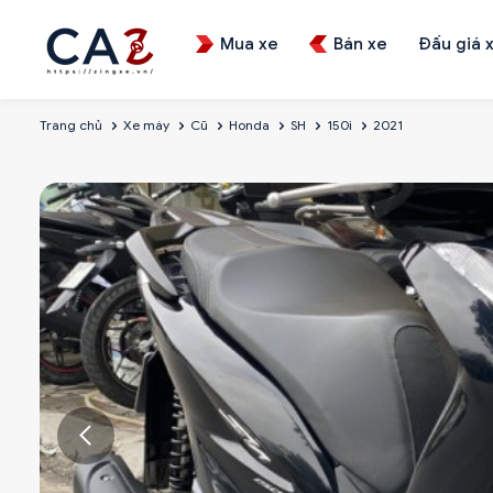
Mua xe
Bán xe
Đấu giá 
Trang chủ
Xe máy
Cũ
Honda
SH
150i
2021