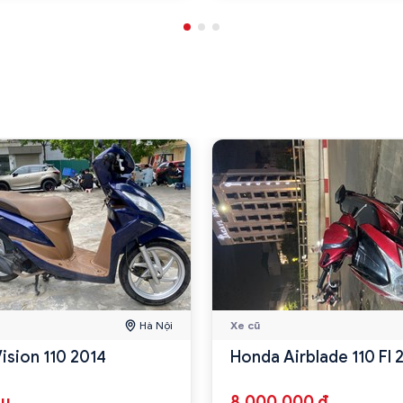
Hà Nội
Xe cũ
ision 110 2014
Honda Airblade 110 FI
ệu
8.000.000 đ