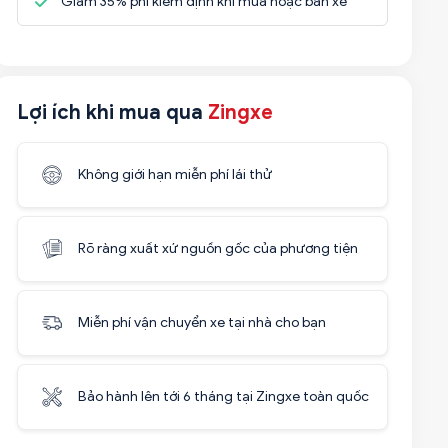
Giảm 35% phí kiểm định khi mua hoặc bán xe
Lợi ích khi mua qua
Zingxe
Không giới hạn miễn phí lái thử
Rõ ràng xuất xứ nguồn gốc của phương tiện
Miễn phí vận chuyển xe tại nhà cho bạn
Bảo hành lên tới 6 tháng tại Zingxe toàn quốc