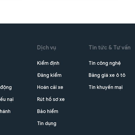
Dịch vụ
Tin tức & Tư vấn
Kiểm định
Tin công nghệ
Đăng kiểm
Bảng giá xe ô tô
 động
Hoán cải xe
Tin khuyến mại
ếu nại
Rút hồ sơ xe
nhánh
Bảo hiểm
Tín dụng