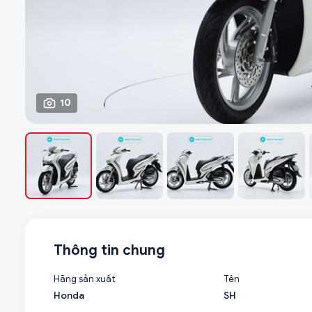
10
Thông tin chung
Hãng sản xuất
Tên
Honda
SH