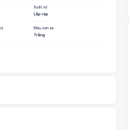
Xuất xứ
Lắp ráp
c)
Màu sơn xe
Trắng