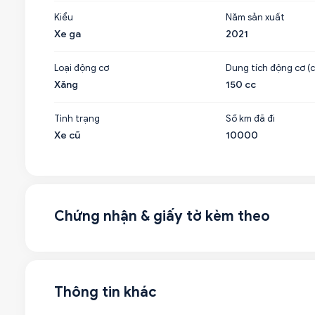
Kiểu
Năm sản xuất
Xe ga
2021
Loại động cơ
Dung tích động cơ (c
Xăng
150 cc
Tình trạng
Số km đã đi
Xe cũ
10000
Chứng nhận & giấy tờ kèm theo
Thông tin khác