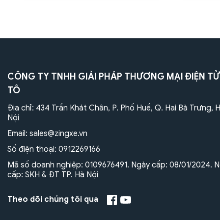
CÔNG TY TNHH GIẢI PHÁP THƯƠNG MẠI ĐIỆN TỬ
TÔ
Địa chỉ: 434 Trần Khát Chân, P. Phố Huế, Q. Hai Bà Trưng, 
Nội
Email:
sales@zingxe.vn
Số điện thoại:
0912269166
Mã số doanh nghiệp: 0109676491. Ngày cấp: 08/01/2024. N
cấp: SKH & ĐT TP. Hà Nội
Theo dõi chúng tôi qua