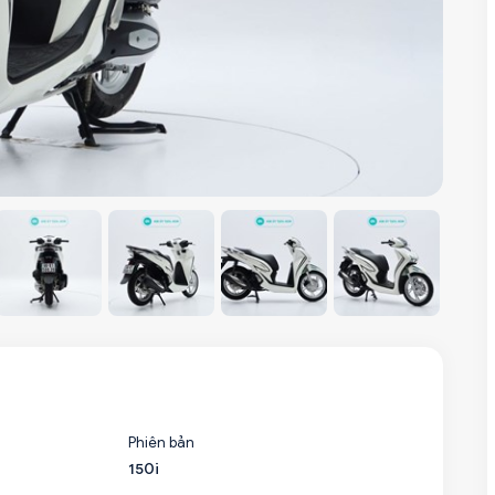
Phiên bản
150i