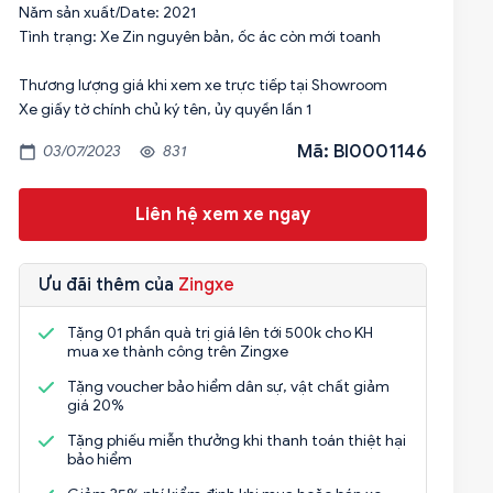
Năm sản xuất/Date: 2021
Tình trạng: Xe Zin nguyên bản, ốc ác còn mới toanh
Thương lượng giá khi xem xe trực tiếp tại Showroom
Xe giấy tờ chính chủ ký tên, ủy quyền lần 1
Mã: BI0001146
03/07/2023
831
Liên hệ xem xe ngay
Ưu đãi thêm của
Zingxe
Tặng 01 phần quà trị giá lên tới 500k cho KH
mua xe thành công trên Zingxe
Tặng voucher bảo hiểm dân sự, vật chất giảm
giá 20%
Tặng phiếu miễn thưởng khi thanh toán thiệt hại
bảo hiểm