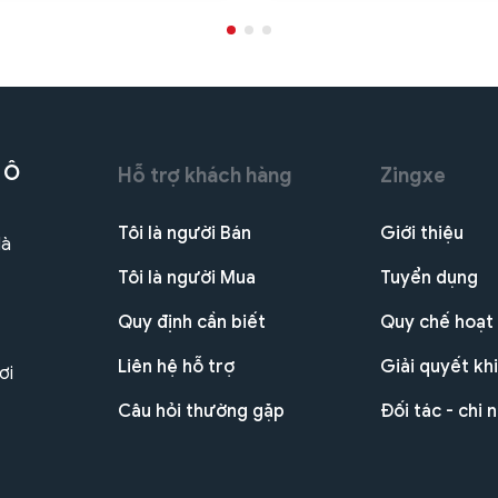
 Ô
Hỗ trợ khách hàng
Zingxe
Tôi là người Bán
Giới thiệu
Hà
Tôi là người Mua
Tuyển dụng
Quy định cần biết
Quy chế hoạt
Liên hệ hỗ trợ
Giải quyết khi
ơi
Câu hỏi thường gặp
Đối tác - chi 