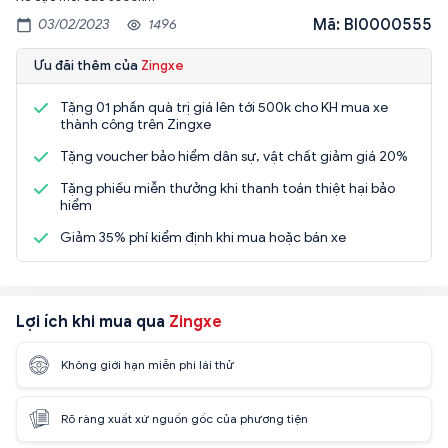
Mã: BI0000555
03/02/2023
1496
Ưu đãi thêm của
Zingxe
Tặng 01 phần quà trị giá lên tới 500k cho KH mua xe
thành công trên Zingxe
Tặng voucher bảo hiểm dân sự, vật chất giảm giá 20%
Tặng phiếu miễn thưởng khi thanh toán thiệt hại bảo
hiểm
Giảm 35% phí kiểm định khi mua hoặc bán xe
Lợi ích khi mua qua
Zingxe
Không giới hạn miễn phí lái thử
Rõ ràng xuất xứ nguồn gốc của phương tiện