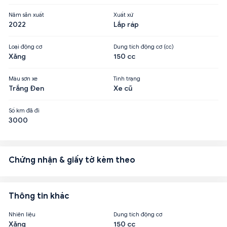
Năm sản xuất
Xuất xứ
2022
Lắp ráp
Loại động cơ
Dung tích động cơ (cc)
Xăng
150 cc
Màu sơn xe
Tình trạng
Trắng Đen
Xe cũ
Số km đã đi
3000
Chứng nhận & giấy tờ kèm theo
Thông tin khác
Nhiên liệu
Dung tích động cơ
Xăng
150 cc