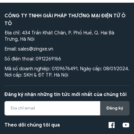
CÔNG TY TNHH GIẢI PHÁP THƯƠNG MẠI ĐIỆN TỬ Ô
TÔ
Địa chỉ: 434 Trần Khát Chân, P. Phố Huế, Q. Hai Bà
Trưng, Hà Nội
Email:
sales@zingxe.vn
Số điện thoại:
0912269166
Mã số doanh nghiệp: 0109676491. Ngày cấp: 08/01/2024.
Nơi cấp: SKH & ĐT TP. Hà Nội
Đăng ký nhận những tin tức mới nhất của chúng tôi
Đăng ký
Theo dõi chúng tôi qua