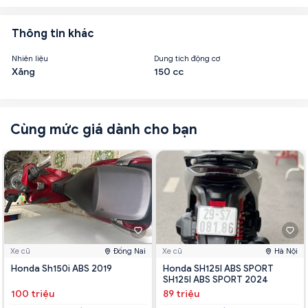
Thông tin khác
Nhiên liệu
Dung tích động cơ
Xăng
150 cc
Cùng mức giá dành cho bạn
Xe cũ
Đồng Nai
Xe cũ
Hà Nội
Honda Sh150i ABS 2019
Honda SH125I ABS SPORT
SH125I ABS SPORT 2024
100 triệu
89 triệu