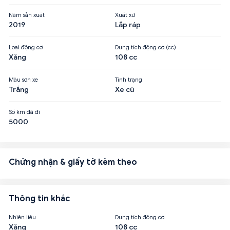
Năm sản xuất
Xuất xứ
2019
Lắp ráp
Loại động cơ
Dung tích động cơ (cc)
Xăng
108 cc
Màu sơn xe
Tình trạng
Trắng
Xe cũ
Số km đã đi
5000
Chứng nhận & giấy tờ kèm theo
Thông tin khác
Nhiên liệu
Dung tích động cơ
Xăng
108 cc