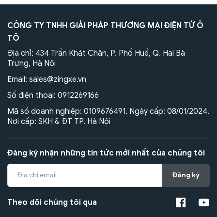
CÔNG TY TNHH GIẢI PHÁP THƯƠNG MẠI ĐIỆN TỬ Ô
TÔ
Địa chỉ: 434 Trần Khát Chân, P. Phố Huế, Q. Hai Bà
Trưng, Hà Nội
Email:
sales@zingxe.vn
Số điện thoại:
0912269166
Mã số doanh nghiệp: 0109676491. Ngày cấp: 08/01/2024.
Nơi cấp: SKH & ĐT TP. Hà Nội
Đăng ký nhận những tin tức mới nhất của chúng tôi
Đăng ký
Theo dõi chúng tôi qua