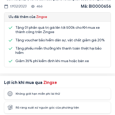
Mã: BI0000656
17/02/2023
466
Ưu đãi thêm của
Zingxe
Tặng 01 phần quà trị giá lên tới 500k cho KH mua xe
thành công trên Zingxe
Tặng voucher bảo hiểm dân sự, vật chất giảm giá 20%
Tặng phiếu miễn thưởng khi thanh toán thiệt hại bảo
hiểm
Giảm 35% phí kiểm định khi mua hoặc bán xe
Lợi ích khi mua qua
Zingxe
Không giới hạn miễn phí lái thử
Rõ ràng xuất xứ nguồn gốc của phương tiện