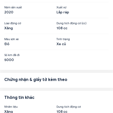
Năm sản xuất
Xuất xứ
2020
Lắp ráp
Loại động cơ
Dung tích động cơ (cc)
Xăng
108 cc
Màu sơn xe
Tình trạng
Đỏ
Xe cũ
Số km đã đi
5000
Chứng nhận & giấy tờ kèm theo
Thông tin khác
Nhiên liệu
Dung tích động cơ
Xăng
108 cc