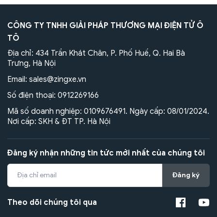
CÔNG TY TNHH GIẢI PHÁP THƯƠNG MẠI ĐIỆN TỬ Ô
TÔ
Địa chỉ: 434 Trần Khát Chân, P. Phố Huế, Q. Hai Bà
Trưng, Hà Nội
Email:
sales@zingxe.vn
Số điện thoại:
0912269166
Mã số doanh nghiệp: 0109676491. Ngày cấp: 08/01/2024.
Nơi cấp: SKH & ĐT TP. Hà Nội
Đăng ký nhận những tin tức mới nhất của chúng tôi
Đăng ký
Theo dõi chúng tôi qua