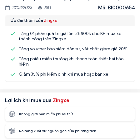
Mã: BI0000654
17/02/2023
551
Ưu đãi thêm của
Zingxe
Tặng 01 phần quà trị giá lên tới 500k cho KH mua xe
thành công trên Zingxe
Tặng voucher bảo hiểm dân sự, vật chất giảm giá 20%
Tặng phiếu miễn thưởng khi thanh toán thiệt hại bảo
hiểm
Giảm 35% phí kiểm định khi mua hoặc bán xe
Lợi ích khi mua qua
Zingxe
Không giới hạn miễn phí lái thử
Rõ ràng xuất xứ nguồn gốc của phương tiện