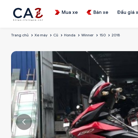
Mua xe
Bán xe
Đấu giá 
Trang chủ
Xe máy
Cũ
Honda
Winner
150
2018