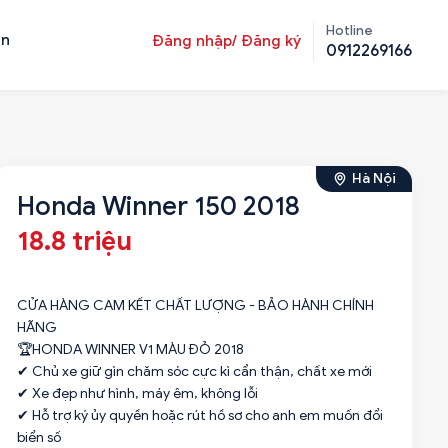
Hotline
ản
Đăng nhập/ Đăng ký
0912269166
Hà Nội
Honda Winner 150 2018
18.8 triệu
CỬA HÀNG CAM KẾT CHẤT LƯỢNG - BẢO HÀNH CHÍNH
HÃNG
🏆HONDA WINNER V1 MÀU ĐỎ 2018
✔ Chủ xe giữ gìn chăm sóc cực kì cẩn thận, chất xe mới
✔ Xe đẹp như hình, máy êm, không lỗi
✔ Hỗ trợ ký ủy quyền hoặc rút hồ sơ cho anh em muốn đổi
biển số