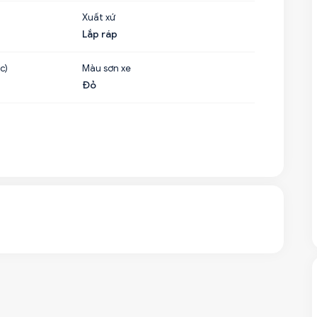
Xuất xứ
Lắp ráp
c)
Màu sơn xe
Đỏ