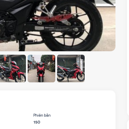
Phiên bản
150