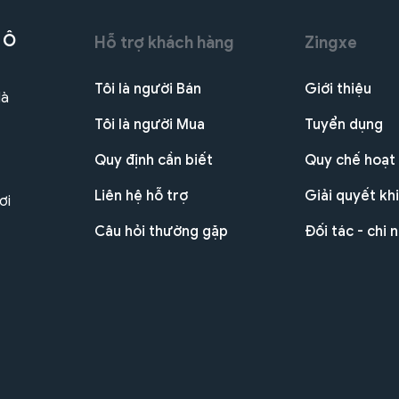
 Ô
Hỗ trợ khách hàng
Zingxe
Tôi là người Bán
Giới thiệu
Hà
Tôi là người Mua
Tuyển dụng
Quy định cần biết
Quy chế hoạt
Liên hệ hỗ trợ
Giải quyết khi
ơi
Câu hỏi thường gặp
Đối tác - chi 