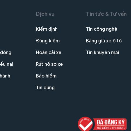
Dịch vụ
Tin tức & Tư vấn
Kiểm định
Tin công nghệ
Đăng kiểm
Bảng giá xe ô tô
 động
Hoán cải xe
Tin khuyến mại
ếu nại
Rút hồ sơ xe
nhánh
Bảo hiểm
Tín dụng