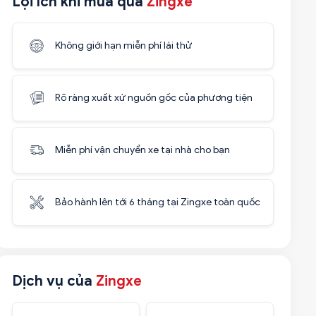
Lợi ích khi mua qua
Zingxe
Không giới hạn miễn phí lái thử
Rõ ràng xuất xứ nguồn gốc của phương tiện
Miễn phí vận chuyển xe tại nhà cho bạn
Bảo hành lên tới 6 tháng tại Zingxe toàn quốc
Dịch vụ của
Zingxe