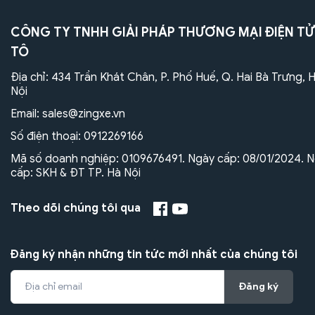
CÔNG TY TNHH GIẢI PHÁP THƯƠNG MẠI ĐIỆN TỬ
TÔ
Địa chỉ: 434 Trần Khát Chân, P. Phố Huế, Q. Hai Bà Trưng, 
Nội
Email:
sales@zingxe.vn
Số điện thoại:
0912269166
Mã số doanh nghiệp: 0109676491. Ngày cấp: 08/01/2024. N
cấp: SKH & ĐT TP. Hà Nội
Theo dõi chúng tôi qua
Đăng ký nhận những tin tức mới nhất của chúng tôi
Đăng ký