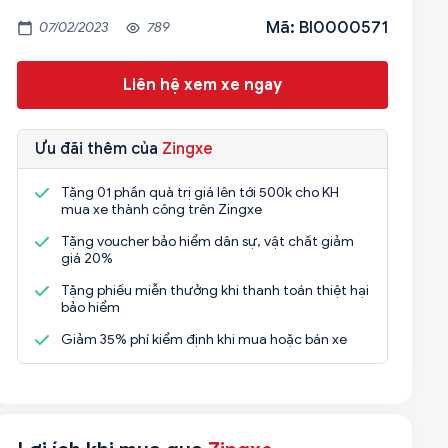
Mã: BI0000571
07/02/2023
789
Liên hệ xem xe ngay
Ưu đãi thêm của
Zingxe
Tặng 01 phần quà trị giá lên tới 500k cho KH
mua xe thành công trên Zingxe
Tặng voucher bảo hiểm dân sự, vật chất giảm
giá 20%
Tặng phiếu miễn thưởng khi thanh toán thiệt hại
bảo hiểm
Giảm 35% phí kiểm định khi mua hoặc bán xe