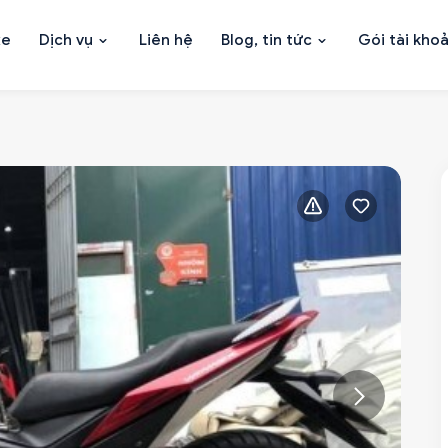
xe
Dịch vụ
Liên hệ
Blog, tin tức
Gói tài kho