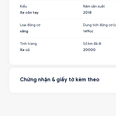
Kiểu
Năm sản xuất
Xe côn tay
2018
Loại động cơ
Dung tích động cơ (c
xăng
149cc
Tình trạng
Số km đã đi
Xe cũ
20000
Chứng nhận & giấy tờ kèm theo