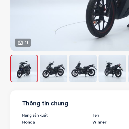
11
Thông tin chung
Hãng sản xuất
Tên
Honda
Winner