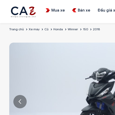
Mua xe
Bán xe
Đấu giá 
Trang chủ
Xe máy
Cũ
Honda
Winner
150
2018