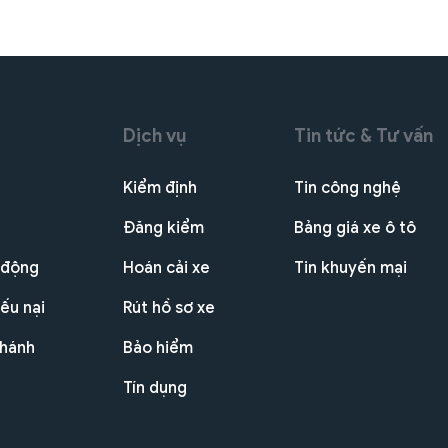
Dịch vụ
Tin tức & Tư vấn
Kiểm định
Tin công nghệ
Đăng kiểm
Bảng giá xe ô tô
 động
Hoán cải xe
Tin khuyến mại
ếu nại
Rút hồ sơ xe
nhánh
Bảo hiểm
Tín dụng