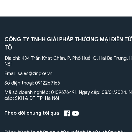
CÔNG TY TNHH GIẢI PHÁP THƯƠNG MẠI ĐIỆN TỬ
TÔ
Địa chỉ: 434 Trần Khát Chân, P. Phố Huế, Q. Hai Bà Trưng, 
Nội
Email:
sales@zingxe.vn
Số điện thoại:
0912269166
Mã số doanh nghiệp: 0109676491. Ngày cấp: 08/01/2024. N
cấp: SKH & ĐT TP. Hà Nội
Theo dõi chúng tôi qua