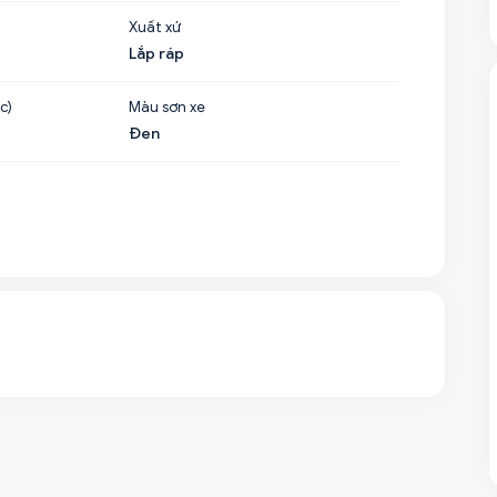
Xuất xứ
Lắp ráp
c)
Màu sơn xe
Đen