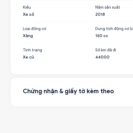
Kiểu
Năm sản xuất
Xe số
2018
Loại động cơ
Dung tích động cơ (c
Xăng
150 cc
Tình trạng
Số km đã đi
Xe cũ
44000
Chứng nhận & giấy tờ kèm theo