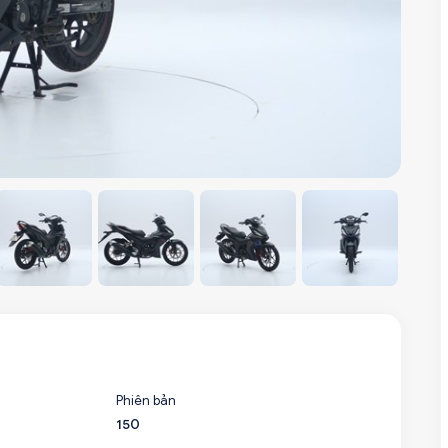
Phiên bản
150