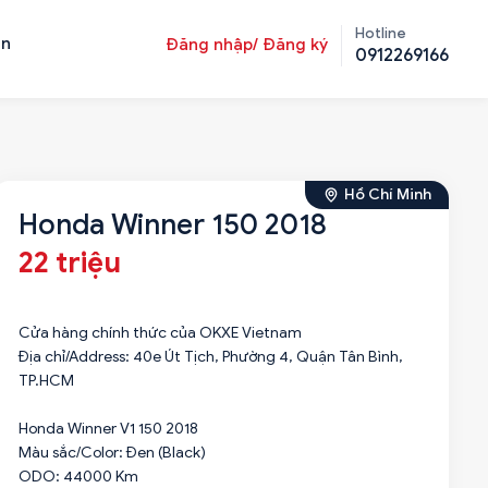
Hotline
ản
Đăng nhập/ Đăng ký
0912269166
Hồ Chí Minh
Honda Winner 150 2018
22 triệu
Cửa hàng chính thức của OKXE Vietnam
Địa chỉ/Address: 40e Út Tịch, Phường 4, Quận Tân Bình,
TP.HCM
Honda Winner V1 150 2018
Màu sắc/Color: Đen (Black)
ODO: 44000 Km