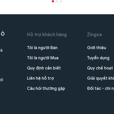
 Ô
Hỗ trợ khách hàng
Zingxe
Tôi là người Bán
Giới thiệu
Hà
Tôi là người Mua
Tuyển dụng
Quy định cần biết
Quy chế hoạt
Liên hệ hỗ trợ
Giải quyết khi
ơi
Câu hỏi thường gặp
Đối tác - chi 