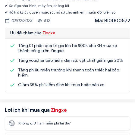
✔ Xe đẹp như hình, máy êm, không lỗi
✔ Hỗ trợ ký ủy quyền hoặc rút hồ sơ cho anh em muốn đổi biển số
Mã: BI0000572
07/02/2023
512
Ưu đãi thêm của
Zingxe
Tặng 01 phần quà trị giá lên tới 500k cho KH mua xe
thành công trên Zingxe
Tặng voucher bảo hiểm dân sự, vật chất giảm giá 20%
Tặng phiếu miễn thưởng khi thanh toán thiệt hại bảo
hiểm
Giảm 35% phí kiểm định khi mua hoặc bán xe
Lợi ích khi mua qua
Zingxe
Không giới hạn miễn phí lái thử