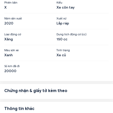
Phiên bản
Kiểu
X
Xe côn tay
Năm sản xuất
Xuất xứ
2020
Lắp ráp
Loại động cơ
Dung tích động cơ (cc)
Xăng
150 cc
Màu sơn xe
Tình trạng
Xanh
Xe cũ
Số km đã đi
20000
Chứng nhận & giấy tờ kèm theo
Thông tin khác