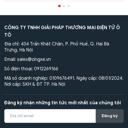
CÔNG TY TNHH GIẢI PHÁP THƯƠNG MẠI ĐIỆN TỬ Ô
TÔ
Địa chỉ: 434 Trần Khát Chân, P. Phố Huế, Q. Hai Bà
Trưng, Hà Nội
Email:
sales@zingxe.vn
Số điện thoại:
0912269166
Mã số doanh nghiệp: 0109676491. Ngày cấp: 08/01/2024.
Nơi cấp: SKH & ĐT TP. Hà Nội
Đăng ký nhận những tin tức mới nhất của chúng tôi
Đăng ký