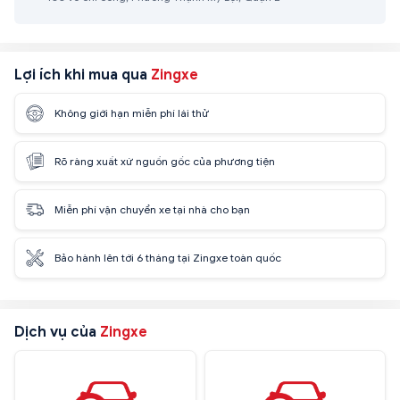
Lợi ích khi mua qua
Zingxe
Không giới hạn miễn phí lái thử
Rõ ràng xuất xứ nguồn gốc của phương tiện
Miễn phí vận chuyển xe tại nhà cho bạn
Bảo hành lên tới 6 tháng tại Zingxe toàn quốc
Dịch vụ của
Zingxe