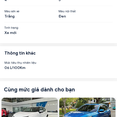
Màu sơn xe
Màu nội thất
Trắng
Đen
Tình trạng
Xe mới
Thông tin khác
Mức tiêu thụ nhiên liệu
06 L/100Km
Cùng mức giá dành cho bạn