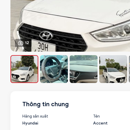
12
Thông tin chung
Hãng sản xuất
Tên
Hyundai
Accent