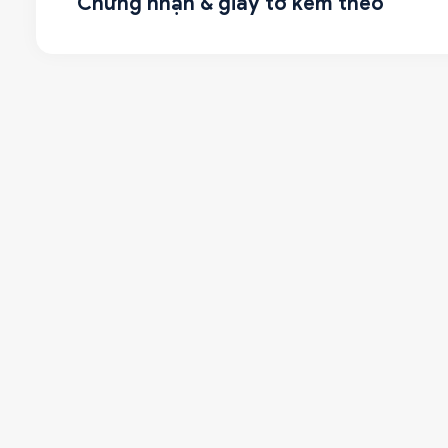
Chứng nhận & giấy tờ kèm theo