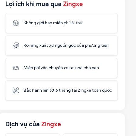
Lợi ích khi mua qua
Zingxe
Không giới hạn miễn phí lái thử
Rõ ràng xuất xứ nguồn gốc của phương tiện
Miễn phí vận chuyển xe tại nhà cho bạn
Bảo hành lên tới 6 tháng tại Zingxe toàn quốc
Dịch vụ của
Zingxe