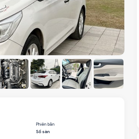
Phiên bản
Số sàn