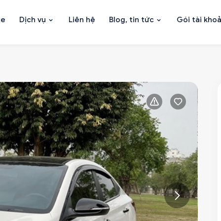
xe
Dịch vụ
Liên hệ
Blog, tin tức
Gói tài kho