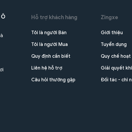
 Ô
Hỗ trợ khách hàng
Zingxe
Tôi là người Bán
Giới thiệu
Hà
Tôi là người Mua
Tuyển dụng
Quy định cần biết
Quy chế hoạt
Liên hệ hỗ trợ
Giải quyết khi
ơi
Câu hỏi thường gặp
Đối tác - chi 