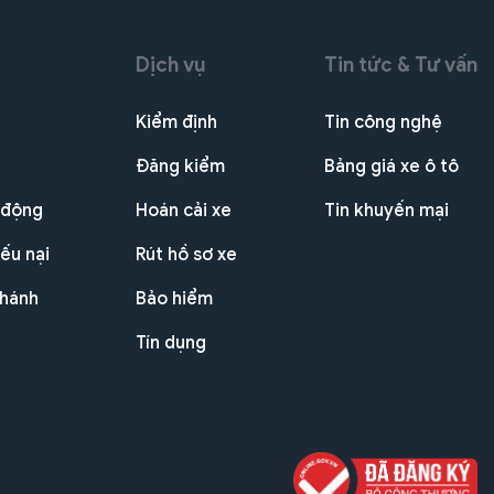
Dịch vụ
Tin tức & Tư vấn
Kiểm định
Tin công nghệ
Đăng kiểm
Bảng giá xe ô tô
 động
Hoán cải xe
Tin khuyến mại
ếu nại
Rút hồ sơ xe
nhánh
Bảo hiểm
Tín dụng