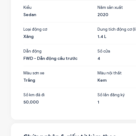
Kiểu
Năm sản xuất
Sedan
2020
Loại động cơ
Dung tích động cơ (lí
Xăng
1.4 L
Dẫn động
Số cửa
FWD - Dẫn động cầu trước
4
Màu sơn xe
Màu nội thất
Trắng
Kem
Số km đã đi
Số lần đăng ký
50,000
1