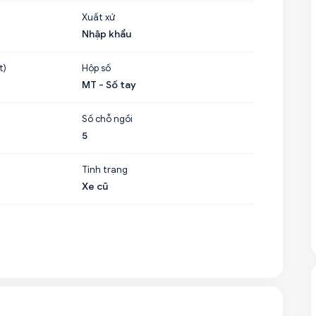
Xuất xứ
Nhập khẩu
t)
Hộp số
MT - Số tay
Số chỗ ngồi
5
Tình trạng
Xe cũ