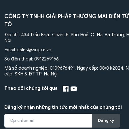
CÔNG TY TNHH GIẢI PHÁP THƯƠNG MẠI ĐIỆN TỬ
TÔ
Địa chỉ: 434 Trần Khát Chân, P. Phố Huế, Q. Hai Bà Trưng, 
Nội
Email:
sales@zingxe.vn
Số điện thoại:
0912269166
Mã số doanh nghiệp: 0109676491. Ngày cấp: 08/01/2024. N
cấp: SKH & ĐT TP. Hà Nội
Theo dõi chúng tôi qua
Đăng ký nhận những tin tức mới nhất của chúng tôi
Đăng ký