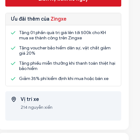
Ưu đãi thêm của
Zingxe
Tặng 01 phần quà trị giá lên tới 500k cho KH
mua xe thành công trên Zingxe
Tặng voucher bảo hiểm dân sự, vật chất giảm
giá 20%
Tặng phiếu miễn thưởng khi thanh toán thiệt hại
bảo hiểm
Giảm 35% phí kiểm định khi mua hoặc bán xe
Vị trí xe
214 nguyễn xiển