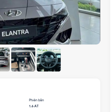
Phiên bản
1.6 AT