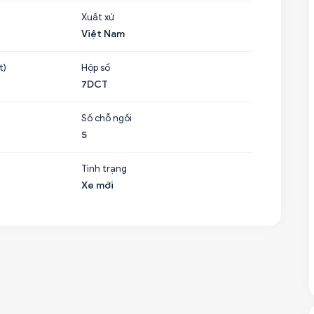
Xuất xứ
Việt Nam
t)
Hộp số
7DCT
Số chỗ ngồi
5
Tình trạng
Xe mới