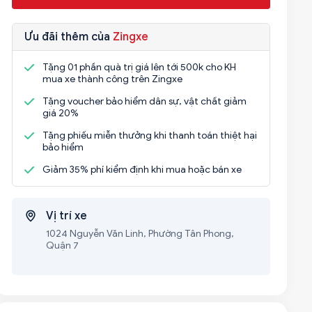
Ưu đãi thêm của
Zingxe
Tặng 01 phần quà trị giá lên tới 500k cho KH
mua xe thành công trên Zingxe
Tặng voucher bảo hiểm dân sự, vật chất giảm
giá 20%
Tặng phiếu miễn thưởng khi thanh toán thiệt hại
bảo hiểm
Giảm 35% phí kiểm định khi mua hoặc bán xe
Vị trí xe
1024 Nguyễn Văn Linh, Phường Tân Phong,
Quận 7