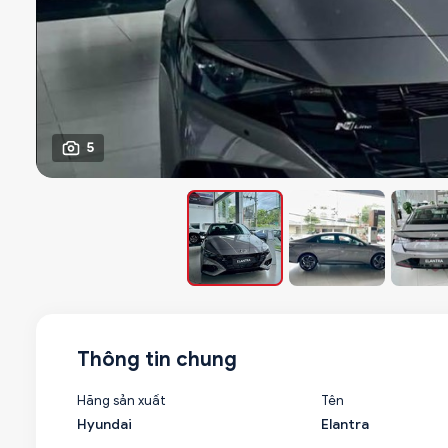
5
Thông tin chung
Hãng sản xuất
Tên
Hyundai
Elantra