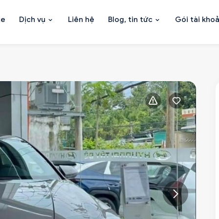
xe
Dịch vụ
Liên hệ
Blog, tin tức
Gói tài kho