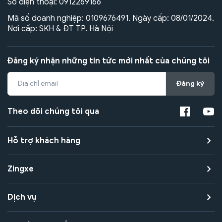
Số điện thoại:
0912269166
Mã số doanh nghiệp: 0109676491. Ngày cấp: 08/01/2024.
Nơi cấp: SKH & ĐT TP. Hà Nội
Đăng ký nhận những tin tức mới nhất của chúng tôi
Đăng ký
Theo dõi chúng tôi qua
Hỗ trợ khách hàng
Zingxe
Dịch vụ