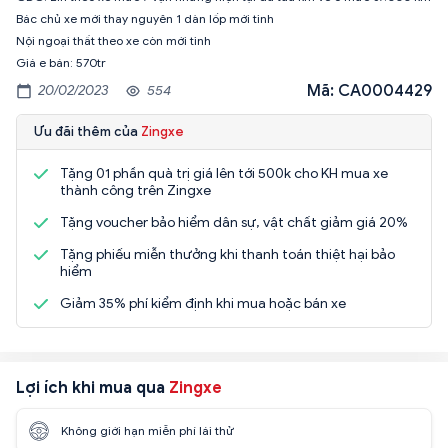
Bác chủ xe mới thay nguyên 1 dàn lốp mới tinh
Nội ngoại thất theo xe còn mới tinh
Giá e bán: 570tr
Mã: CA0004429
20/02/2023
554
Ưu đãi thêm của
Zingxe
Tặng 01 phần quà trị giá lên tới 500k cho KH mua xe
thành công trên Zingxe
Tặng voucher bảo hiểm dân sự, vật chất giảm giá 20%
Tặng phiếu miễn thưởng khi thanh toán thiệt hại bảo
hiểm
Giảm 35% phí kiểm định khi mua hoặc bán xe
Lợi ích khi mua qua
Zingxe
Không giới hạn miễn phí lái thử