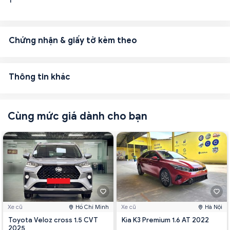
1
Chứng nhận & giấy tờ kèm theo
Thông tin khác
Cùng mức giá dành cho bạn
Xe cũ
Hồ Chí Minh
Xe cũ
Hà Nội
Toyota Veloz cross 1.5 CVT
Kia K3 Premium 1.6 AT 2022
2025