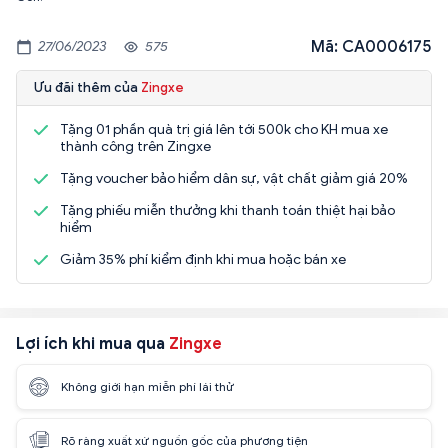
Mã: CA0006175
27/06/2023
575
Ưu đãi thêm của
Zingxe
Tặng 01 phần quà trị giá lên tới 500k cho KH mua xe
thành công trên Zingxe
Tặng voucher bảo hiểm dân sự, vật chất giảm giá 20%
Tặng phiếu miễn thưởng khi thanh toán thiệt hại bảo
hiểm
Giảm 35% phí kiểm định khi mua hoặc bán xe
Lợi ích khi mua qua
Zingxe
Không giới hạn miễn phí lái thử
Rõ ràng xuất xứ nguồn gốc của phương tiện