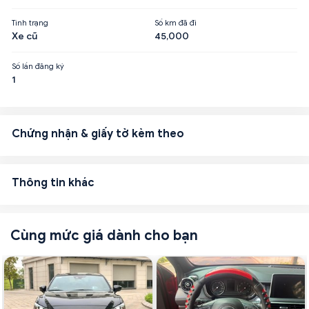
Tình trạng
Số km đã đi
Xe cũ
45,000
Số lần đăng ký
1
Chứng nhận & giấy tờ kèm theo
Thông tin khác
Cùng mức giá dành cho bạn