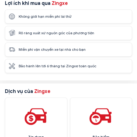
Lợi ích khi mua qua
Zingxe
Không giới hạn miễn phí lái thử
Rõ ràng xuất xứ nguồn gốc của phương tiện
Miễn phí vận chuyển xe tại nhà cho bạn
Bảo hành lên tới 6 tháng tại Zingxe toàn quốc
Dịch vụ của
Zingxe
Tín dụng
Bảo hiểm