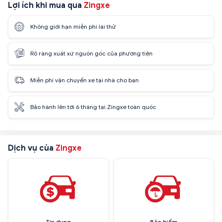
Lợi ích khi mua qua
Zingxe
Không giới hạn miễn phí lái thử
Rõ ràng xuất xứ nguồn gốc của phương tiện
Miễn phí vận chuyển xe tại nhà cho bạn
Bảo hành lên tới 6 tháng tại Zingxe toàn quốc
Dịch vụ của
Zingxe
Tín dụng
Bảo hiểm