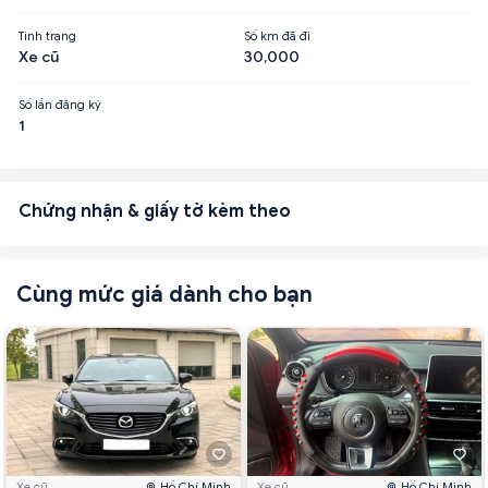
Tình trạng
Số km đã đi
Xe cũ
30,000
Số lần đăng ký
1
Chứng nhận & giấy tờ kèm theo
Cùng mức giá dành cho bạn
Xe cũ
Hồ Chí Minh
Xe cũ
Hồ Chí Minh