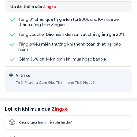
Ưu đãi thêm của
Zingxe
Tặng 01 phần quà trị giá lên tới 500k cho KH mua xe
thành công trên Zingxe
Tặng voucher bảo hiểm dân sự, vật chất giảm giá 20%
Tặng phiếu miễn thưởng khi thanh toán thiệt hại bảo
hiểm
Giảm 35% phí kiểm định khi mua hoặc bán xe
Vị trí xe
Tổ 3, Phường Cam Giá, Thành phố Thái Nguyên
Lợi ích khi mua qua
Zingxe
Không giới hạn miễn phí lái thử