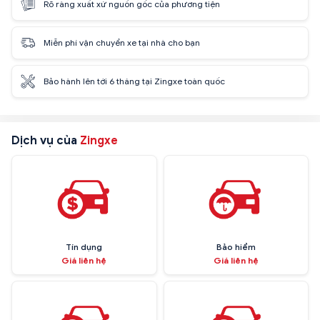
Rõ ràng xuất xứ nguồn gốc của phương tiện
Miễn phí vận chuyển xe tại nhà cho bạn
Bảo hành lên tới 6 tháng tại Zingxe toàn quốc
Dịch vụ của
Zingxe
Tín dụng
Bảo hiểm
Giá liên hệ
Giá liên hệ