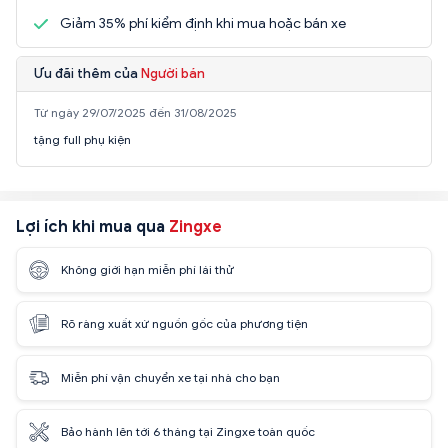
Giảm 35% phí kiểm định khi mua hoặc bán xe
Ưu đãi thêm của
Người bán
Từ ngày 29/07/2025 đến 31/08/2025
tặng full phụ kiện
Lợi ích khi mua qua
Zingxe
Không giới hạn miễn phí lái thử
Rõ ràng xuất xứ nguồn gốc của phương tiện
Miễn phí vận chuyển xe tại nhà cho bạn
Bảo hành lên tới 6 tháng tại Zingxe toàn quốc