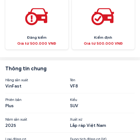
Đăng kiểm
Kiểm định
Giá từ 500.000 VNĐ
Giá từ 500.000 VNĐ
Thông tin chung
Hãng sản xuất
Tên
VinFast
VF8
Phiên bản
Kiểu
Plus
SUV
Năm sản xuất
Xuất xứ
2025
Lắp ráp Việt Nam
Loại động cơ
Dung tích động cơ (lít)