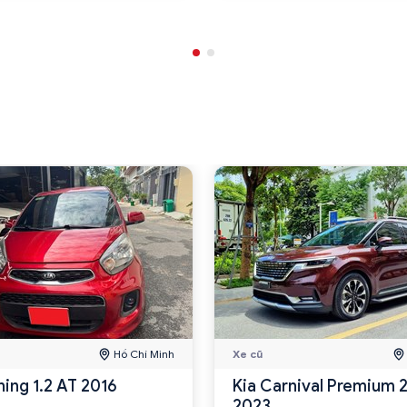
Hồ Chí Minh
Xe cũ
ning 1.2 AT 2016
Kia Carnival Premium 
2023