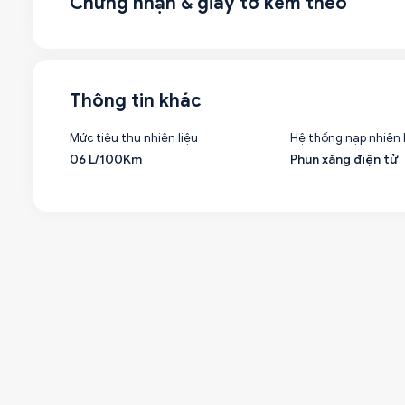
Chứng nhận & giấy tờ kèm theo
Thông tin khác
Mức tiêu thụ nhiên liệu
Hệ thống nạp nhiên 
06 L/100Km
Phun xăng điện tử