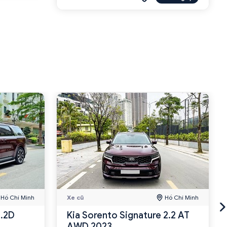
Hồ Chí Minh
Xe cũ
Hồ Chí Minh
2.2D
Kia Sorento Signature 2.2 AT
AWD 2023