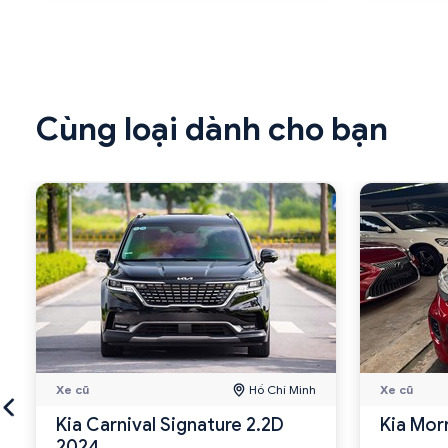
Cùng loại dành cho bạn
Xe cũ
Hồ Chí Minh
Xe cũ
Kia Carnival Signature 2.2D
Kia Mor
2024