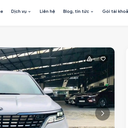
xe
Dịch vụ
Liên hệ
Blog, tin tức
Gói tài kho