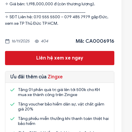
✧ Giá bán: 1,198,000,000 đ (còn thương lượng).
_______________________________________
✧ SĐT Liên hệ: 070 555 5500 – 079 485 7979 gặp Đức,
xem xe TP Thủ Đức TP HCM.
Mã: CA0006916
16/11/2025
404
Liên hệ xem xe ngay
Ưu đãi thêm của
Zingxe
Tặng 01 phần quà trị giá lên tới 500k cho KH
mua xe thành công trên Zingxe
Tặng voucher bảo hiểm dân sự, vật chất giảm
giá 20%
Tặng phiếu miễn thưởng khi thanh toán thiệt hại
bảo hiểm