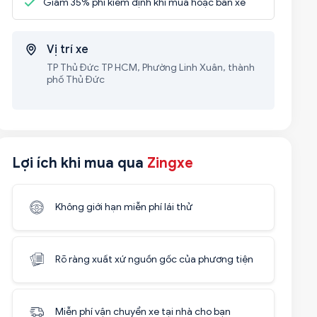
Giảm 35% phí kiểm định khi mua hoặc bán xe
Vị trí xe
TP Thủ Đức TP HCM, Phường Linh Xuân, thành
phố Thủ Đức
Lợi ích khi mua qua
Zingxe
Không giới hạn miễn phí lái thử
Rõ ràng xuất xứ nguồn gốc của phương tiện
Miễn phí vận chuyển xe tại nhà cho bạn