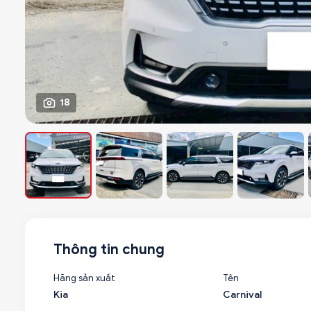
18
Thông tin chung
Hãng sản xuất
Tên
Kia
Carnival