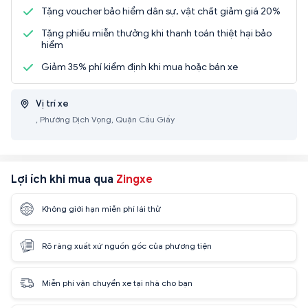
Tặng voucher bảo hiểm dân sự, vật chất giảm giá 20%
Tặng phiếu miễn thưởng khi thanh toán thiệt hại bảo
hiểm
Giảm 35% phí kiểm định khi mua hoặc bán xe
Vị trí xe
, Phường Dịch Vọng, Quận Cầu Giấy
Lợi ích khi mua qua
Zingxe
Không giới hạn miễn phí lái thử
Rõ ràng xuất xứ nguồn gốc của phương tiện
Miễn phí vận chuyển xe tại nhà cho bạn