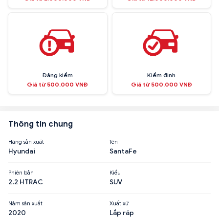
Đăng kiểm
Kiểm định
Giá từ 500.000 VNĐ
Giá từ 500.000 VNĐ
Thông tin chung
Hãng sản xuất
Tên
Hyundai
SantaFe
Phiên bản
Kiểu
2.2 HTRAC
SUV
Năm sản xuất
Xuất xứ
2020
Lắp ráp