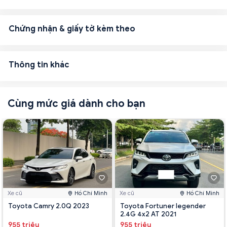
Chứng nhận & giấy tờ kèm theo
Thông tin khác
Cùng mức giá dành cho bạn
Xe cũ
Hồ Chí Minh
Xe cũ
Hồ Chí Minh
Toyota Camry 2.0Q 2023
Toyota Fortuner legender
2.4G 4x2 AT 2021
955 triệu
955 triệu