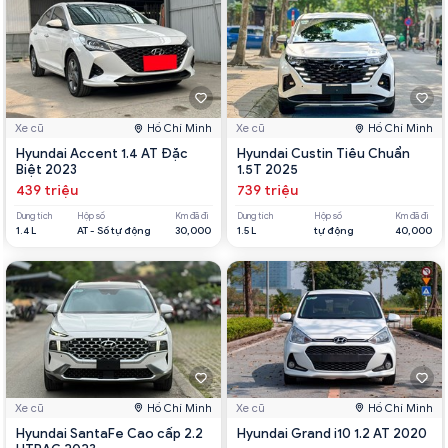
Xe cũ
Hồ Chí Minh
Xe cũ
Hồ Chí Minh
Hyundai Accent 1.4 AT Đặc
Hyundai Custin Tiêu Chuẩn
Biệt 2023
1.5T 2025
439 triệu
739 triệu
Dung tích
Hộp số
Km đã đi
Dung tích
Hộp số
Km đã đi
1.4 L
AT - Số tự động
30,000
1.5 L
tự động
40,000
Xe cũ
Hồ Chí Minh
Xe cũ
Hồ Chí Minh
Hyundai SantaFe Cao cấp 2.2
Hyundai Grand i10 1.2 AT 2020