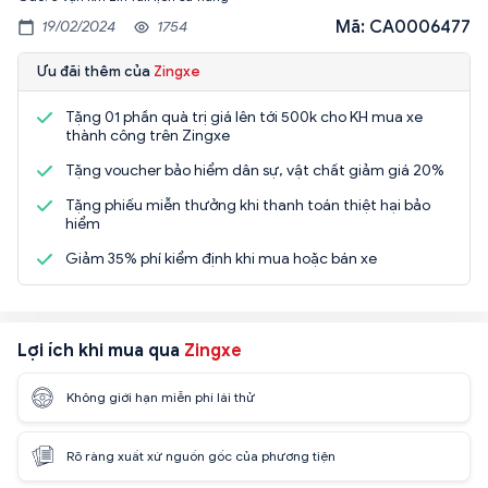
Mã: CA0006477
19/02/2024
1754
Ưu đãi thêm của
Zingxe
Tặng 01 phần quà trị giá lên tới 500k cho KH mua xe
thành công trên Zingxe
Tặng voucher bảo hiểm dân sự, vật chất giảm giá 20%
Tặng phiếu miễn thưởng khi thanh toán thiệt hại bảo
hiểm
Giảm 35% phí kiểm định khi mua hoặc bán xe
Lợi ích khi mua qua
Zingxe
Không giới hạn miễn phí lái thử
Rõ ràng xuất xứ nguồn gốc của phương tiện