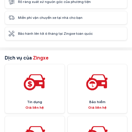
Rõ ràng xuất xứ nguồn gốc của phương tiện
Miễn phí vận chuyển xe tại nhà cho bạn
Bảo hành lên tới 6 tháng tại Zingxe toàn quốc
Dịch vụ của
Zingxe
Tín dụng
Bảo hiểm
Giá liên hệ
Giá liên hệ