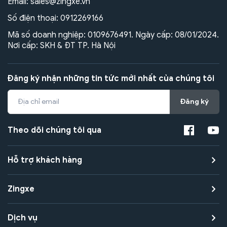
Email:
sales@zingxe.vn
Số điện thoại:
0912269166
Mã số doanh nghiệp: 0109676491. Ngày cấp: 08/01/2024.
Nơi cấp: SKH & ĐT TP. Hà Nội
Đăng ký nhận những tin tức mới nhất của chúng tôi
Đăng ký
Theo dõi chúng tôi qua
Hỗ trợ khách hàng
Zingxe
Dịch vụ