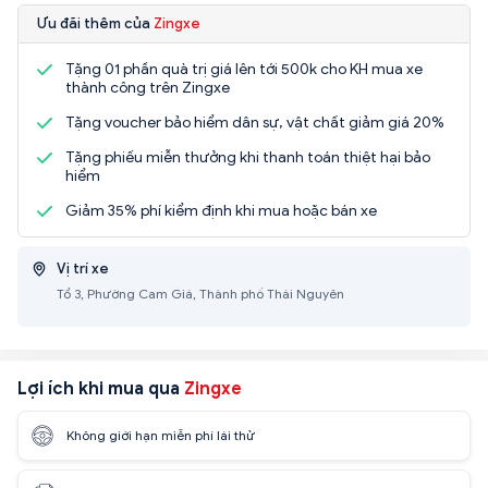
Ưu đãi thêm của
Zingxe
Tặng 01 phần quà trị giá lên tới 500k cho KH mua xe
thành công trên Zingxe
Tặng voucher bảo hiểm dân sự, vật chất giảm giá 20%
Tặng phiếu miễn thưởng khi thanh toán thiệt hại bảo
hiểm
Giảm 35% phí kiểm định khi mua hoặc bán xe
Vị trí xe
Tổ 3, Phường Cam Giá, Thành phố Thái Nguyên
Lợi ích khi mua qua
Zingxe
Không giới hạn miễn phí lái thử