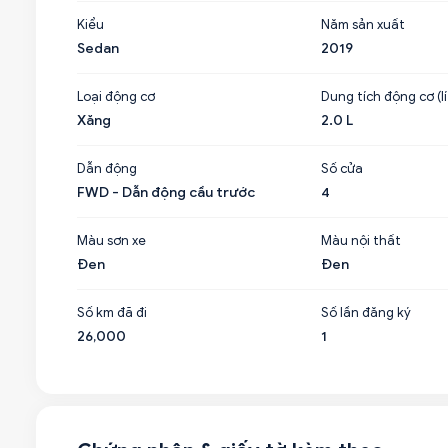
Kiểu
Năm sản xuất
Sedan
2019
Loại động cơ
Dung tích động cơ (lí
Xăng
2.0 L
Dẫn động
Số cửa
FWD - Dẫn động cầu trước
4
Màu sơn xe
Màu nội thất
Đen
Đen
Số km đã đi
Số lần đăng ký
26,000
1