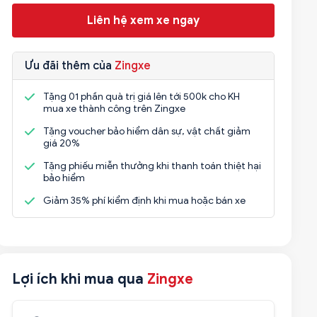
Liên hệ xem xe ngay
Ưu đãi thêm của
Zingxe
Tặng 01 phần quà trị giá lên tới 500k cho KH
mua xe thành công trên Zingxe
Tặng voucher bảo hiểm dân sự, vật chất giảm
giá 20%
Tặng phiếu miễn thưởng khi thanh toán thiệt hại
bảo hiểm
Giảm 35% phí kiểm định khi mua hoặc bán xe
Lợi ích khi mua qua
Zingxe