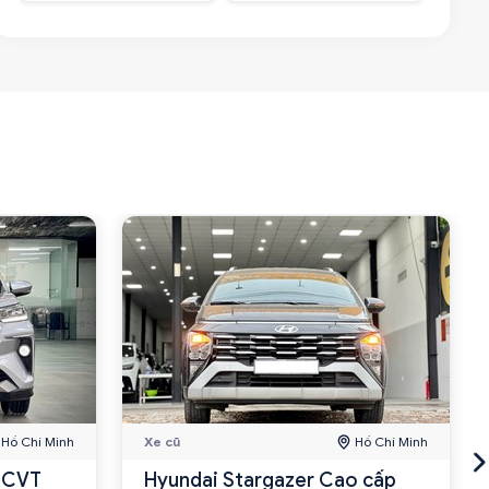
Hồ Chí Minh
Xe cũ
Hồ Chí Minh
5 CVT
Hyundai Stargazer Cao cấp