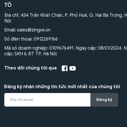
TÔ
Địa chỉ: 434 Trần Khát Chân, P. Phố Huế, Q. Hai Bà Trưng, 
Nội
Email:
sales@zingxe.vn
Số điện thoại:
0912269166
Mã số doanh nghiệp: 0109676491. Ngày cấp: 08/01/2024. N
cấp: SKH & ĐT TP. Hà Nội
Theo dõi chúng tôi qua
Đăng ký nhận những tin tức mới nhất của chúng tôi
Đăng ký