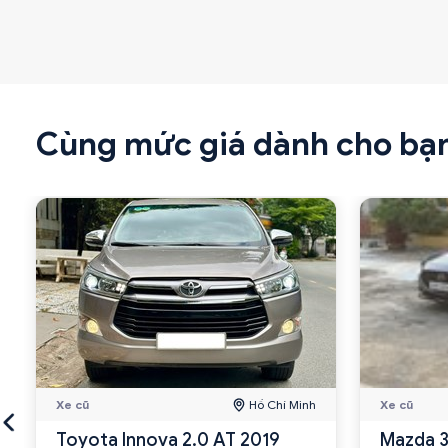
Cùng mức giá dành cho bạ
Xe cũ
Hồ Chí Minh
Xe cũ
Toyota Innova 2.0 AT 2019
Mazda 3