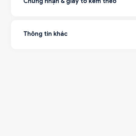
Chứng nhận & giấy tờ kèm theo
Thông tin khác