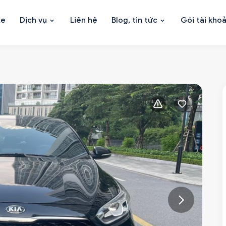
xe
Dịch vụ
Liên hệ
Blog, tin tức
Gói tài kho