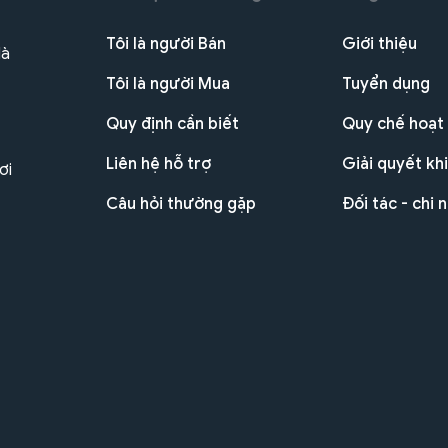
Tôi là người Bán
Giới thiệu
Hà
Tôi là người Mua
Tuyển dụng
Quy định cần biết
Quy chế hoạt
Liên hệ hỗ trợ
Giải quyết khi
ơi
Câu hỏi thường gặp
Đối tác - chi 