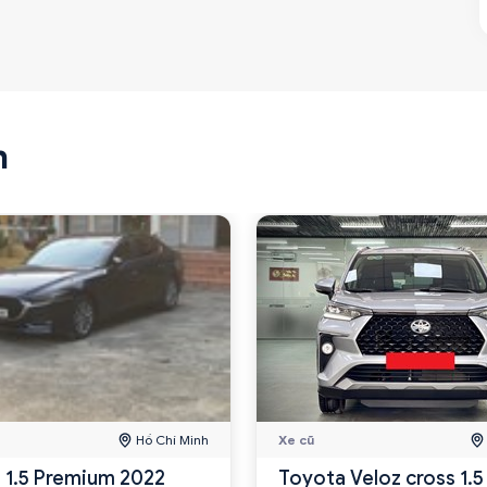
n
Hồ Chí Minh
Xe cũ
 1.5 Premium 2022
Toyota Veloz cross 1.