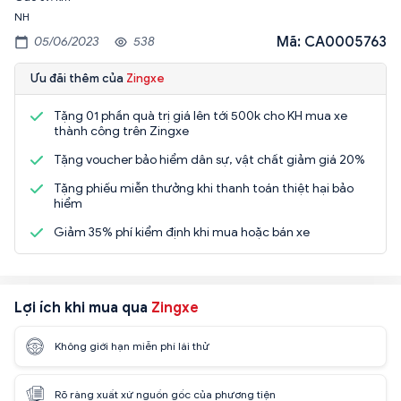
NH
Mã: CA0005763
05/06/2023
538
Ưu đãi thêm của
Zingxe
Tặng 01 phần quà trị giá lên tới 500k cho KH mua xe
thành công trên Zingxe
Tặng voucher bảo hiểm dân sự, vật chất giảm giá 20%
Tặng phiếu miễn thưởng khi thanh toán thiệt hại bảo
hiểm
Giảm 35% phí kiểm định khi mua hoặc bán xe
Lợi ích khi mua qua
Zingxe
Không giới hạn miễn phí lái thử
Rõ ràng xuất xứ nguồn gốc của phương tiện