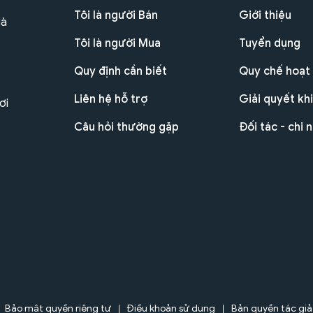
Tôi là người Bán
Giới thiệu
Hà
Tôi là người Mua
Tuyển dụng
Quy định cần biết
Quy chế hoạt
Liên hệ hỗ trợ
Giải quyết khi
ơi
Câu hỏi thường gặp
Đối tác - chi 
Bảo mật quyền riêng tư
Điều khoản sử dụng
Bản quyền tác giả