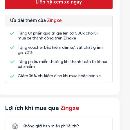
Liên hệ xem xe ngay
Ưu đãi thêm của
Zingxe
Tặng 01 phần quà trị giá lên tới 500k cho KH
mua xe thành công trên Zingxe
Tặng voucher bảo hiểm dân sự, vật chất giảm
giá 20%
Tặng phiếu miễn thưởng khi thanh toán thiệt hại
bảo hiểm
Giảm 35% phí kiểm định khi mua hoặc bán xe
Lợi ích khi mua qua
Zingxe
Không giới hạn miễn phí lái thử