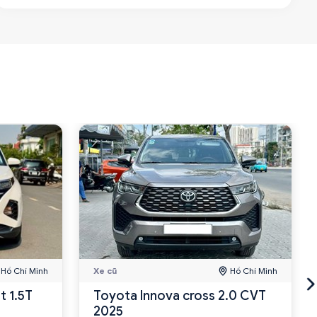
Hồ Chí Minh
Xe cũ
Hồ Chí Minh
t 1.5T
Toyota Innova cross 2.0 CVT
2025