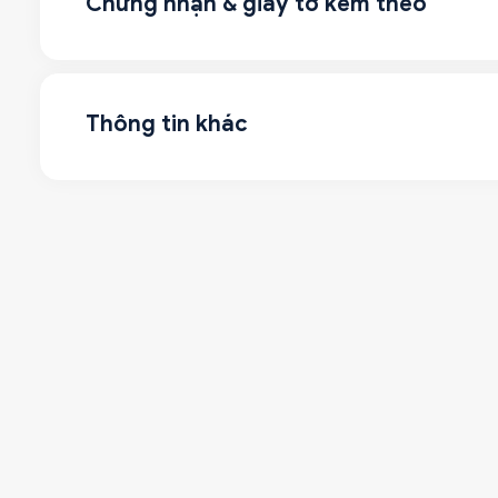
Chứng nhận & giấy tờ kèm theo
Thông tin khác