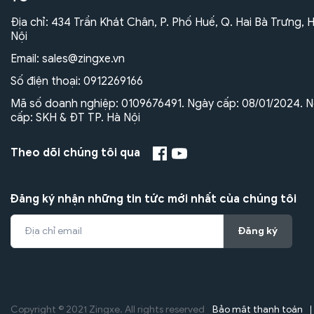
Địa chỉ: 434 Trần Khát Chân, P. Phố Huế, Q. Hai Bà Trưng, 
Nội
Email:
sales@zingxe.vn
Số điện thoại:
0912269166
Mã số doanh nghiệp: 0109676491. Ngày cấp: 08/01/2024. N
cấp: SKH & ĐT TP. Hà Nội
Theo dõi chúng tôi qua
Đăng ký nhận những tin tức mới nhất của chúng tôi
Đăng ký
Bảo mật thanh toán
Copyright © 2021 Zingxe. All rights reserved