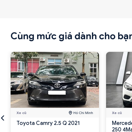
Cùng mức giá dành cho bạ
Xe cũ
Hồ Chí Minh
Xe cũ
Toyota Camry 2.5 Q 2021
Mercede
250 4Ma