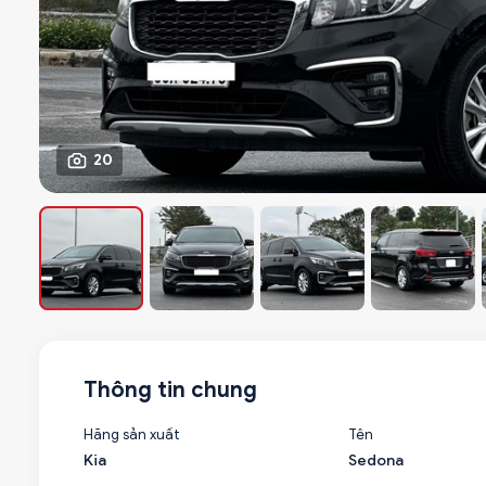
20
Thông tin chung
Hãng sản xuất
Tên
Kia
Sedona