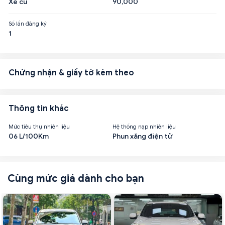
Xe cũ
90,000
Số lần đăng ký
1
Chứng nhận & giấy tờ kèm theo
Thông tin khác
Mức tiêu thụ nhiên liệu
Hệ thống nạp nhiên liệu
06 L/100Km
Phun xăng điện tử
Cùng mức giá dành cho bạn