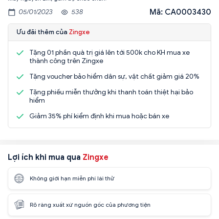
Mã: CA0003430
05/01/2023
538
Ưu đãi thêm của
Zingxe
Tặng 01 phần quà trị giá lên tới 500k cho KH mua xe
thành công trên Zingxe
Tặng voucher bảo hiểm dân sự, vật chất giảm giá 20%
Tặng phiếu miễn thưởng khi thanh toán thiệt hại bảo
hiểm
Giảm 35% phí kiểm định khi mua hoặc bán xe
Lợi ích khi mua qua
Zingxe
Không giới hạn miễn phí lái thử
Rõ ràng xuất xứ nguồn gốc của phương tiện