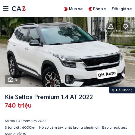
Mua xe
Bán xe
Đấu giá xe
5
Hải Phòng
Kia Seltos Premium 1.4 AT 2022
740 triệu
Seltos 1.4 Premium 2022
Siêu lướt : 6000km . Hồ sơ cầm tay, chất lượng chuẩn chỉ. Bao check test
toàn quốc 🤟