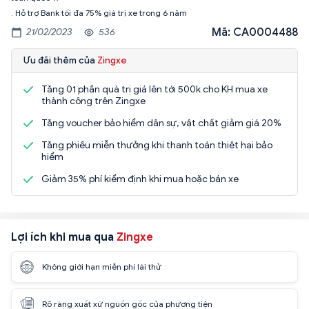
. Hỗ trợ Bank tối đa 75% giá trị xe trong 6 năm
Mã: CA0004488
21/02/2023
536
Ưu đãi thêm của
Zingxe
Tặng 01 phần quà trị giá lên tới 500k cho KH mua xe
thành công trên Zingxe
Tặng voucher bảo hiểm dân sự, vật chất giảm giá 20%
Tặng phiếu miễn thưởng khi thanh toán thiệt hại bảo
hiểm
Giảm 35% phí kiểm định khi mua hoặc bán xe
Lợi ích khi mua qua
Zingxe
Không giới hạn miễn phí lái thử
Rõ ràng xuất xứ nguồn gốc của phương tiện