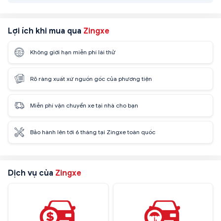
Lợi ích khi mua qua
Zingxe
Không giới hạn miễn phí lái thử
Rõ ràng xuất xứ nguồn gốc của phương tiện
Miễn phí vận chuyển xe tại nhà cho bạn
Bảo hành lên tới 6 tháng tại Zingxe toàn quốc
Dịch vụ của
Zingxe