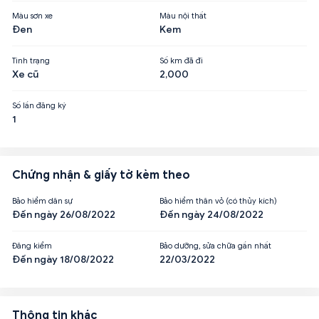
Màu sơn xe
Màu nội thất
Đen
Kem
Tình trạng
Số km đã đi
Xe cũ
2,000
Số lần đăng ký
1
Chứng nhận & giấy tờ kèm theo
Bảo hiểm dân sự
Bảo hiểm thân vỏ (có thủy kích)
Đến ngày 26/08/2022
Đến ngày 24/08/2022
Đăng kiểm
Bảo dưỡng, sửa chữa gần nhất
Đến ngày 18/08/2022
22/03/2022
Thông tin khác