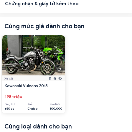
Chứng nhận & giấy tờ kèm theo
Cùng mức giá dành cho bạn
Xe cũ
Hà Nội
Kawasaki Vulcans 2018
198 triệu
Dung tích
Kiểu
Km đã đi
650 cc
Cruise
100,000
Cùng loại dành cho bạn