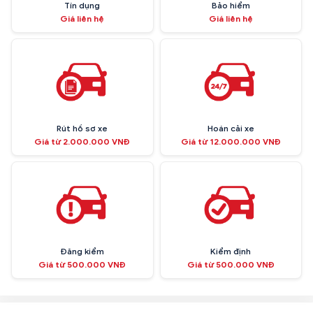
Tín dụng
Bảo hiểm
Giá liên hệ
Giá liên hệ
Rút hồ sơ xe
Hoán cải xe
Giá từ 2.000.000 VNĐ
Giá từ 12.000.000 VNĐ
Đăng kiểm
Kiểm định
Giá từ 500.000 VNĐ
Giá từ 500.000 VNĐ