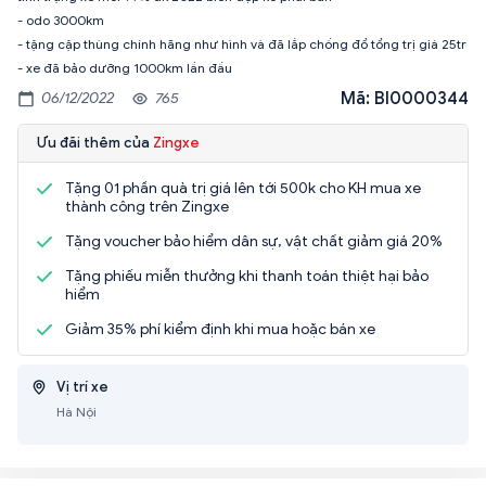
- odo 3000km
- tặng cặp thùng chính hãng như hình và đã lắp chống đổ tổng trị giá 25tr
- xe đã bảo dưỡng 1000km lần đầu
Mã: BI0000344
06/12/2022
765
Ưu đãi thêm của
Zingxe
Tặng 01 phần quà trị giá lên tới 500k cho KH mua xe
thành công trên Zingxe
Tặng voucher bảo hiểm dân sự, vật chất giảm giá 20%
Tặng phiếu miễn thưởng khi thanh toán thiệt hại bảo
hiểm
Giảm 35% phí kiểm định khi mua hoặc bán xe
Vị trí xe
Hà Nội