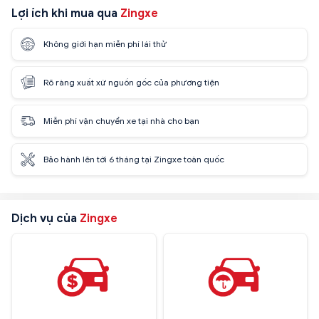
Lợi ích khi mua qua
Zingxe
Không giới hạn miễn phí lái thử
Rõ ràng xuất xứ nguồn gốc của phương tiện
Miễn phí vận chuyển xe tại nhà cho bạn
Bảo hành lên tới 6 tháng tại Zingxe toàn quốc
Dịch vụ của
Zingxe