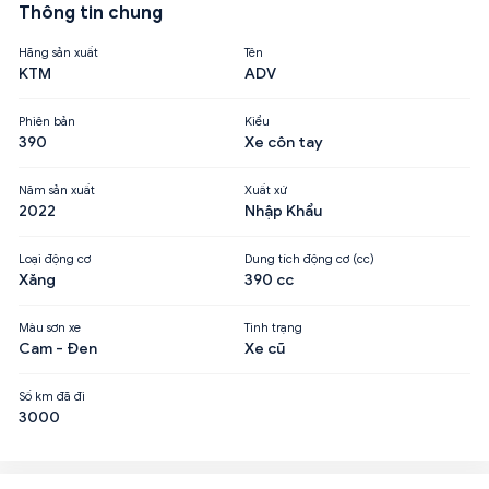
Thông tin chung
Hãng sản xuất
Tên
KTM
ADV
Phiên bản
Kiểu
390
Xe côn tay
Năm sản xuất
Xuất xứ
2022
Nhập Khẩu
Loại động cơ
Dung tích động cơ (cc)
Xăng
390 cc
Màu sơn xe
Tình trạng
Cam - Đen
Xe cũ
Số km đã đi
3000