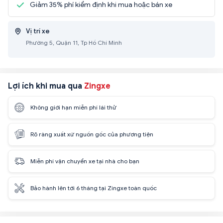
Giảm 35% phí kiểm định khi mua hoặc bán xe
Vị trí xe
Phường 5, Quận 11, Tp Hồ Chí Minh
Lợi ích khi mua qua
Zingxe
Không giới hạn miễn phí lái thử
Rõ ràng xuất xứ nguồn gốc của phương tiện
Miễn phí vận chuyển xe tại nhà cho bạn
Bảo hành lên tới 6 tháng tại Zingxe toàn quốc