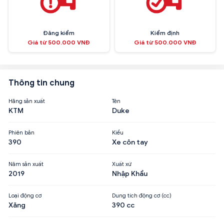
Đăng kiểm
Kiểm định
Giá từ 500.000 VNĐ
Giá từ 500.000 VNĐ
Thông tin chung
Hãng sản xuất
Tên
KTM
Duke
Phiên bản
Kiểu
390
Xe côn tay
Năm sản xuất
Xuất xứ
2019
Nhập Khẩu
Loại động cơ
Dung tích động cơ (cc)
Xăng
390 cc