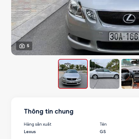
5
Thông tin chung
Hãng sản xuất
Tên
Lexus
GS