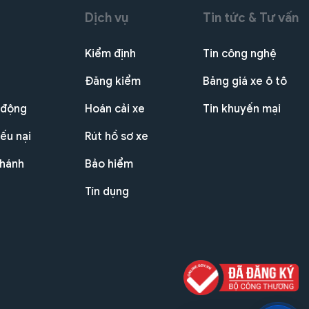
Dịch vụ
Tin tức & Tư vấn
Kiểm định
Tin công nghệ
Đăng kiểm
Bảng giá xe ô tô
 động
Hoán cải xe
Tin khuyến mại
ếu nại
Rút hồ sơ xe
nhánh
Bảo hiểm
Tín dụng