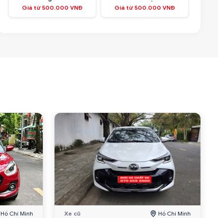
Giá từ 500.000 VNĐ
Giá từ 500.000 VNĐ
Hồ Chí Minh
Xe cũ
Hồ Chí Minh