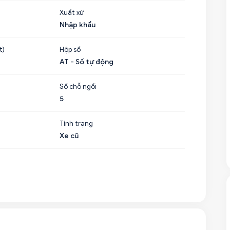
Xuất xứ
Nhập khẩu
t)
Hộp số
AT - Số tự động
Số chỗ ngồi
5
Tình trạng
Xe cũ