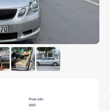
Phiên bản
300