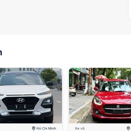
n
Hồ Chí Minh
Xe cũ