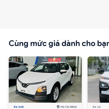
Cùng mức giá dành cho bạ
Xe mới
Hồ Chí Minh
Xe cũ