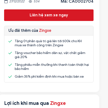
Mã: CA0002704
27/12/2022
534
Liên hệ xem xe ngay
Ưu đãi thêm của
Zingxe
Tặng 01 phần quà trị giá lên tới 500k cho KH
mua xe thành công trên Zingxe
Tặng voucher bảo hiểm dân sự, vật chất giảm
giá 20%
Tặng phiếu miễn thưởng khi thanh toán thiệt hại
bảo hiểm
Giảm 35% phí kiểm định khi mua hoặc bán xe
Lợi ích khi mua qua
Zingxe