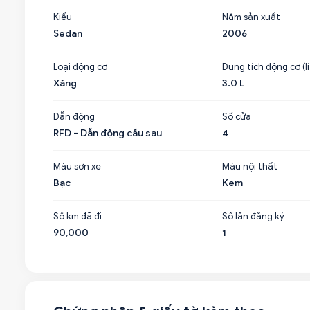
Kiểu
Năm sản xuất
Sedan
2006
Loại động cơ
Dung tích động cơ (lí
Xăng
3.0 L
Dẫn động
Số cửa
RFD - Dẫn động cầu sau
4
Màu sơn xe
Màu nội thất
Bạc
Kem
Số km đã đi
Số lần đăng ký
90,000
1