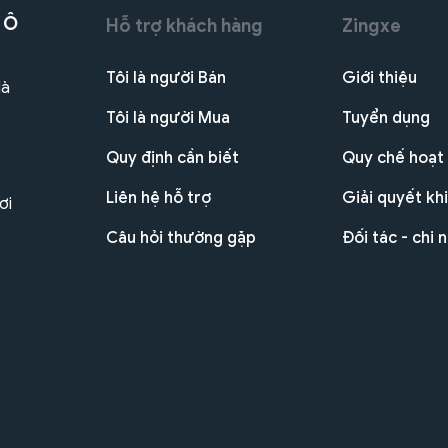
 Ô
Hỗ trợ khách hàng
Zingxe
Tôi là người Bán
Giới thiệu
Hà
Tôi là người Mua
Tuyển dụng
Quy định cần biết
Quy chế hoạt
Liên hệ hỗ trợ
Giải quyết khi
ơi
Câu hỏi thường gặp
Đối tác - chi 