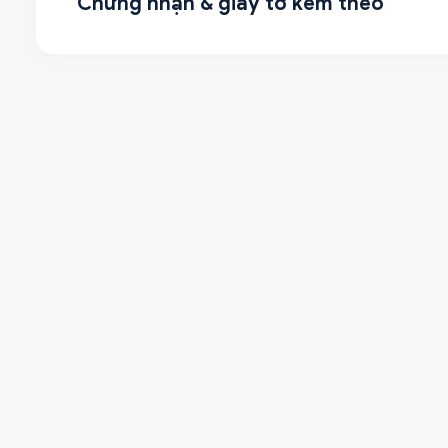
Chứng nhận & giấy tờ kèm theo