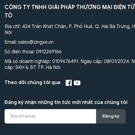
CÔNG TY TNHH GIẢI PHÁP THƯƠNG MẠI ĐIỆN TỬ
TÔ
Địa chỉ: 434 Trần Khát Chân, P. Phố Huế, Q. Hai Bà Trưng, 
Nội
Email:
sales@zingxe.vn
Số điện thoại:
0912269166
Mã số doanh nghiệp: 0109676491. Ngày cấp: 08/01/2024. N
cấp: SKH & ĐT TP. Hà Nội
Theo dõi chúng tôi qua
Đăng ký nhận những tin tức mới nhất của chúng tôi
Đăng ký