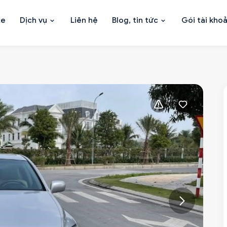
xe
Dịch vụ
Liên hệ
Blog, tin tức
Gói tài kho