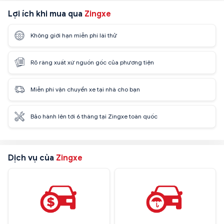
Lợi ích khi mua qua
Zingxe
Không giới hạn miễn phí lái thử
Rõ ràng xuất xứ nguồn gốc của phương tiện
Miễn phí vận chuyển xe tại nhà cho bạn
Bảo hành lên tới 6 tháng tại Zingxe toàn quốc
Dịch vụ của
Zingxe