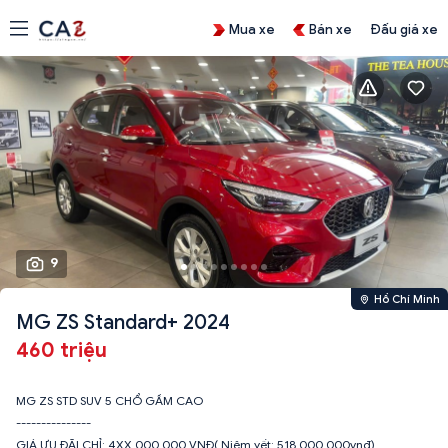
Mua xe
Bán xe
Đấu giá xe
9
Hồ Chí Minh
MG ZS Standard+ 2024
460 triệu
MG ZS STD SUV 5 CHỔ GẦM CAO
---------------
GIÁ ƯU ĐÃI CHỈ: 4XX.000.000 VNĐ( Niêm yết: 518.000.000vnđ)