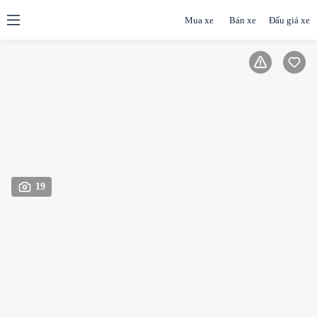
Mua xe
Bán xe
Đấu giá xe
19