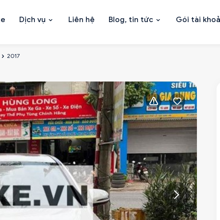
xe
Dịch vụ
Liên hệ
Blog, tin tức
Gói tài kho
2017