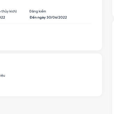
 thủy kích)
Đăng kiểm
022
Đến ngày 30/06/2022
liệu