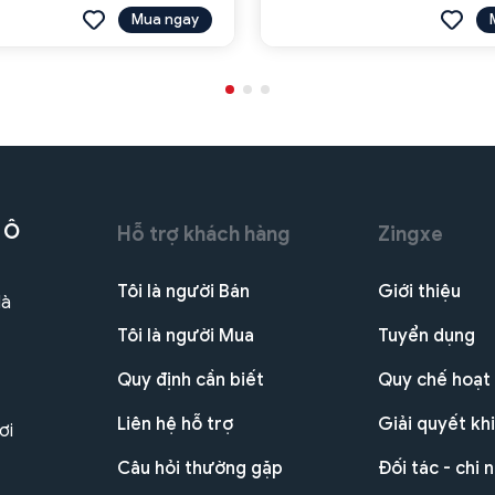
Mua ngay
 Ô
Hỗ trợ khách hàng
Zingxe
Tôi là người Bán
Giới thiệu
Hà
Tôi là người Mua
Tuyển dụng
Quy định cần biết
Quy chế hoạt
Liên hệ hỗ trợ
Giải quyết khi
ơi
Câu hỏi thường gặp
Đối tác - chi 