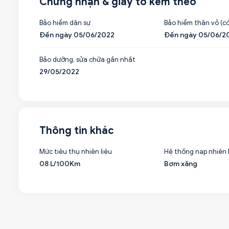
Chứng nhận & giấy tờ kèm theo
Bảo hiểm dân sự
Bảo hiểm thân vỏ (có
Đến ngày 05/06/2022
Đến ngày 05/06/2
Bảo dưỡng, sửa chữa gần nhất
29/05/2022
Thông tin khác
Mức tiêu thụ nhiên liệu
Hệ thống nạp nhiên 
08 L/100Km
Bơm xăng