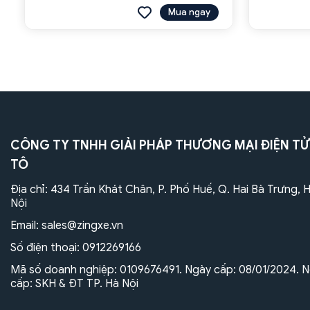
Mua ngay
CÔNG TY TNHH GIẢI PHÁP THƯƠNG MẠI ĐIỆN TỬ
TÔ
Địa chỉ: 434 Trần Khát Chân, P. Phố Huế, Q. Hai Bà Trưng, 
Nội
Email:
sales@zingxe.vn
Số điện thoại:
0912269166
Mã số doanh nghiệp: 0109676491. Ngày cấp: 08/01/2024. N
cấp: SKH & ĐT TP. Hà Nội