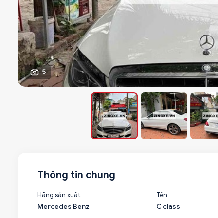
5
Thông tin chung
Hãng sản xuất
Tên
Mercedes Benz
C class