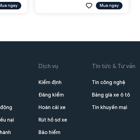
Mua ngay
Mua ngay
Dịch vụ
Tin tức & Tư vấn
Kiểm định
Tin công nghệ
Đăng kiểm
Bảng giá xe ô tô
 động
Hoán cải xe
Tin khuyến mại
ếu nại
Rút hồ sơ xe
nhánh
Bảo hiểm