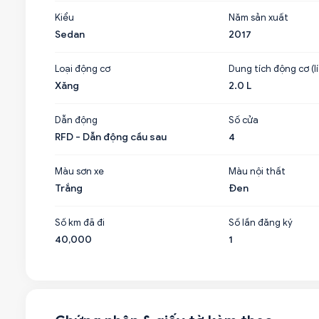
Kiểu
Năm sản xuất
Sedan
2017
Loại động cơ
Dung tích động cơ (lí
Xăng
2.0 L
Dẫn động
Số cửa
RFD - Dẫn động cầu sau
4
Màu sơn xe
Màu nội thất
Trắng
Đen
Số km đã đi
Số lần đăng ký
40,000
1