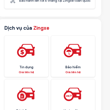
Bảo hành lên tới 6 tháng tại Zingxe toàn quốc
Dịch vụ của
Zingxe
Tín dụng
Bảo hiểm
Giá liên hệ
Giá liên hệ