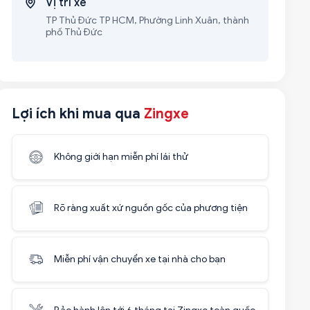
Vị trí xe
TP Thủ Đức TP HCM, Phường Linh Xuân, thành
phố Thủ Đức
Lợi ích khi mua qua
Zingxe
Không giới hạn miễn phí lái thử
Rõ ràng xuất xứ nguồn gốc của phương tiện
Miễn phí vận chuyển xe tại nhà cho bạn