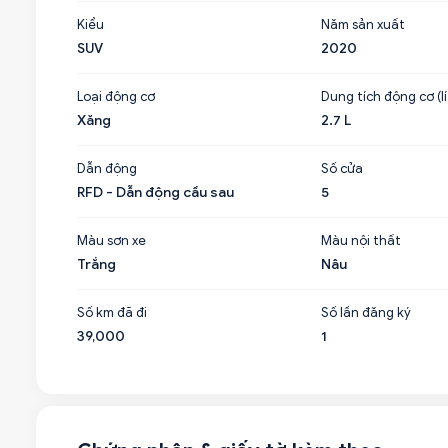
Kiểu
Năm sản xuất
SUV
2020
Loại động cơ
Dung tích động cơ (lí
Xăng
2.7 L
Dẫn động
Số cửa
RFD - Dẫn động cầu sau
5
Màu sơn xe
Màu nội thất
Trắng
Nâu
Số km đã đi
Số lần đăng ký
39,000
1