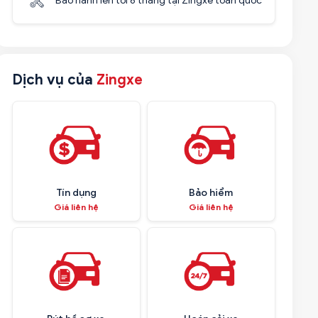
Bảo hành lên tới 6 tháng tại Zingxe toàn quốc
Dịch vụ của
Zingxe
Tín dụng
Bảo hiểm
Giá liên hệ
Giá liên hệ