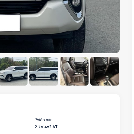
Phiên bản
2.7V 4x2 AT