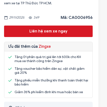
xem xe tại TP Thủ Đức TP HCM.
Mã: CA0006956
29/11/2025
349
Liên hệ xem xe ngay
Ưu đãi thêm của
Zingxe
Tặng 01 phần quà trị giá lên tới 500k cho KH
mua xe thành công trên Zingxe
Tặng voucher bảo hiểm dân sự, vật chất giảm
giá 20%
Tặng phiếu miễn thưởng khi thanh toán thiệt hại
bảo hiểm
Giảm 35% phí kiểm định khi mua hoặc bán xe