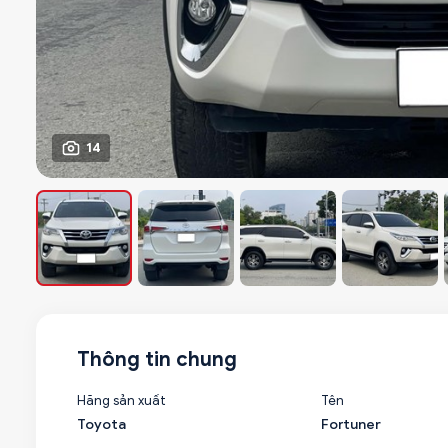
14
Thông tin chung
Hãng sản xuất
Tên
Toyota
Fortuner