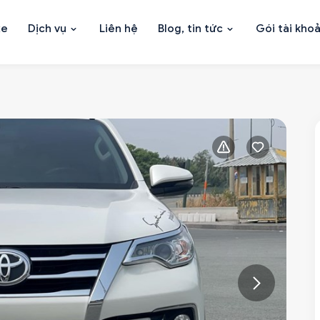
xe
Dịch vụ
Liên hệ
Blog, tin tức
Gói tài kho