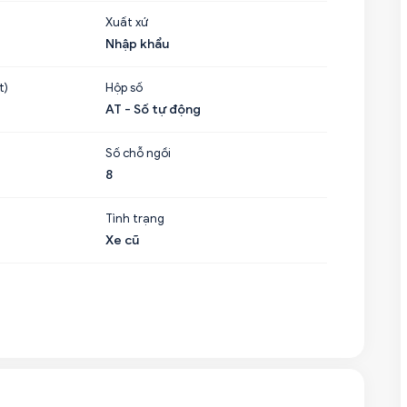
Xuất xứ
Nhập khẩu
t)
Hộp số
AT - Số tự động
Số chỗ ngồi
8
Tình trạng
Xe cũ