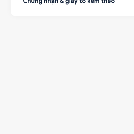
Chứng nhận & giấy tờ kèm theo